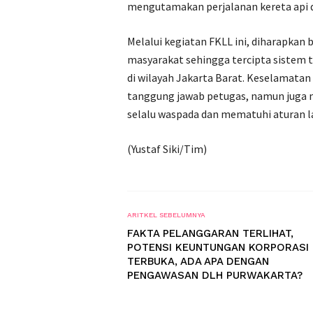
mengutamakan perjalanan kereta api 
Melalui kegiatan FKLL ini, diharapkan 
masyarakat sehingga tercipta sistem 
di wilayah Jakarta Barat. Keselamatan 
tanggung jawab petugas, namun juga m
selalu waspada dan mematuhi aturan la
(Yustaf Siki/Tim)
ARITKEL SEBELUMNYA
FAKTA PELANGGARAN TERLIHAT,
POTENSI KEUNTUNGAN KORPORASI
TERBUKA, ADA APA DENGAN
PENGAWASAN DLH PURWAKARTA?