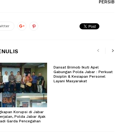
PERSIB
itter
ENULIS
Dansat Brimob Ikuti Apel
Gabungan Polda Jabar : Perkuat
Disiplin & Kesiapan Personel
Layani Masyarakat
kapan Korupsi di Jabar
erjalan, Polda Jabar Ajak
Jadi Garda Pencegahan