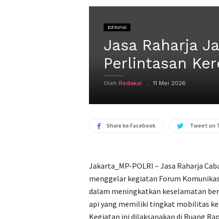
Editorial
Jasa Raharja J
Perlintasan Ke
Oleh
Redaksi
11 Mei 2026
Share ke Facebook
Tweet on 
Jakarta_MP-POLRI – Jasa Raharja Caba
menggelar kegiatan Forum Komunikasi 
dalam meningkatkan keselamatan berla
api yang memiliki tingkat mobilitas ke
Kegiatan ini dilaksanakan di Ruang Ra