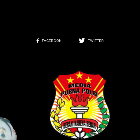
FACEBOOK
TWITTER