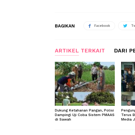
BAGIKAN
Facebook
Tw
ARTIKEL TERKAIT
DARI P
Dukung Ketahanan Pangan, Polisi
Pengung
Dampingi Uji Coba Sistem PMAAS
Terus B
di Sawah
Media 