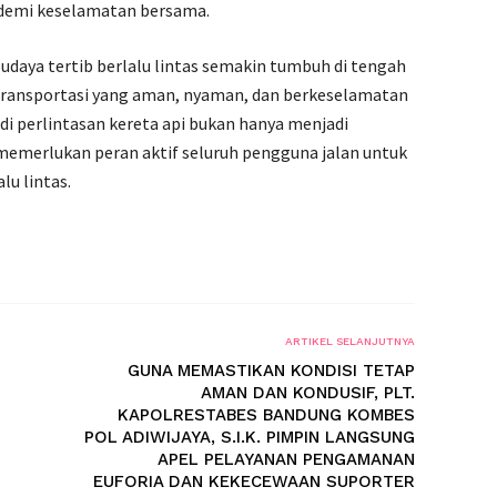
demi keselamatan bersama.
budaya tertib berlalu lintas semakin tumbuh di tengah
transportasi yang aman, nyaman, dan berkeselamatan
di perlintasan kereta api bukan hanya menjadi
emerlukan peran aktif seluruh pengguna jalan untuk
lu lintas.
ARTIKEL SELANJUTNYA
GUNA MEMASTIKAN KONDISI TETAP
AMAN DAN KONDUSIF, PLT.
KAPOLRESTABES BANDUNG KOMBES
POL ADIWIJAYA, S.I.K. PIMPIN LANGSUNG
APEL PELAYANAN PENGAMANAN
EUFORIA DAN KEKECEWAAN SUPORTER