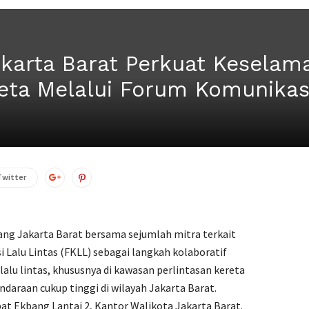
akarta Barat Perkuat Keselama
reta Melalui Forum Komunikasi
Twitter
ng Jakarta Barat bersama sejumlah mitra terkait
Lalu Lintas (FKLL) sebagai langkah kolaboratif
lu lintas, khususnya di kawasan perlintasan kereta
ndaraan cukup tinggi di wilayah Jakarta Barat.
pat Ekbang Lantai 2, Kantor Walikota Jakarta Barat.