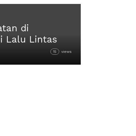
tan di
 Lalu Lintas
15
views