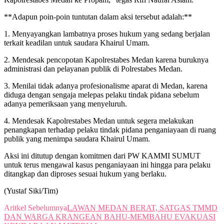
**Adapun poin-poin tuntutan dalam aksi tersebut adalah:**
1. Menyayangkan lambatnya proses hukum yang sedang berjalan
terkait keadilan untuk saudara Khairul Umam.
2. Mendesak pencopotan Kapolrestabes Medan karena buruknya
administrasi dan pelayanan publik di Polrestabes Medan.
3. Menilai tidak adanya profesionalisme aparat di Medan, karena
diduga dengan sengaja melepas pelaku tindak pidana sebelum
adanya pemeriksaan yang menyeluruh.
4. Mendesak Kapolrestabes Medan untuk segera melakukan
penangkapan terhadap pelaku tindak pidana penganiayaan di ruang
publik yang menimpa saudara Khairul Umam.
Aksi ini ditutup dengan komitmen dari PW KAMMI SUMUT
untuk terus mengawal kasus penganiayaan ini hingga para pelaku
ditangkap dan diproses sesuai hukum yang berlaku.
(Yustaf Siki/Tim)
Aritkel Sebelumnya
LAWAN MEDAN BERAT, SATGAS TMMD
DAN WARGA KRANGEAN BAHU-MEMBAHU EVAKUASI