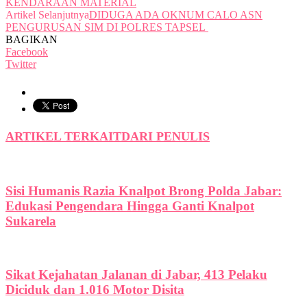
KENDARAAN MATERIAL
Artikel Selanjutnya
DIDUGA ADA OKNUM CALO ASN
PENGURUSAN SIM DI POLRES TAPSEL
BAGIKAN
Facebook
Twitter
ARTIKEL TERKAIT
DARI PENULIS
Sisi Humanis Razia Knalpot Brong Polda Jabar:
Edukasi Pengendara Hingga Ganti Knalpot
Sukarela
Sikat Kejahatan Jalanan di Jabar, 413 Pelaku
Diciduk dan 1.016 Motor Disita