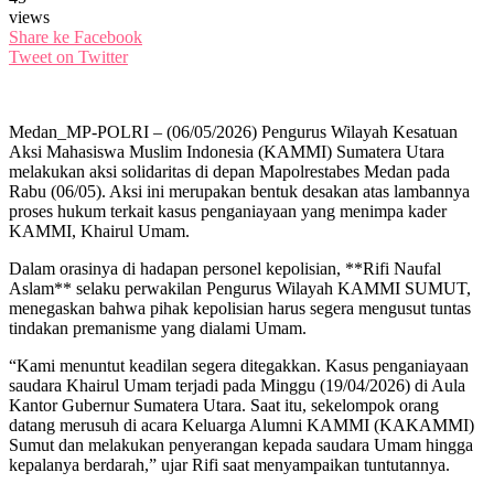
views
Share ke Facebook
Tweet on Twitter
Medan_MP-POLRI – (06/05/2026) Pengurus Wilayah Kesatuan
Aksi Mahasiswa Muslim Indonesia (KAMMI) Sumatera Utara
melakukan aksi solidaritas di depan Mapolrestabes Medan pada
Rabu (06/05). Aksi ini merupakan bentuk desakan atas lambannya
proses hukum terkait kasus penganiayaan yang menimpa kader
KAMMI, Khairul Umam.
Dalam orasinya di hadapan personel kepolisian, **Rifi Naufal
Aslam** selaku perwakilan Pengurus Wilayah KAMMI SUMUT,
menegaskan bahwa pihak kepolisian harus segera mengusut tuntas
tindakan premanisme yang dialami Umam.
“Kami menuntut keadilan segera ditegakkan. Kasus penganiayaan
saudara Khairul Umam terjadi pada Minggu (19/04/2026) di Aula
Kantor Gubernur Sumatera Utara. Saat itu, sekelompok orang
datang merusuh di acara Keluarga Alumni KAMMI (KAKAMMI)
Sumut dan melakukan penyerangan kepada saudara Umam hingga
kepalanya berdarah,” ujar Rifi saat menyampaikan tuntutannya.