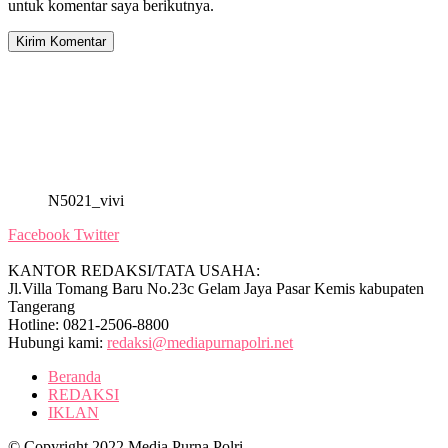
untuk komentar saya berikutnya.
N5021_vivi
Facebook
Twitter
KANTOR REDAKSI/TATA USAHA:
Jl.Villa Tomang Baru No.23c Gelam Jaya Pasar Kemis kabupaten
Tangerang
Hotline: 0821-2506-8800
Hubungi kami:
redaksi@mediapurnapolri.net
Beranda
REDAKSI
IKLAN
© Copyright 2022 Media Purna Polri