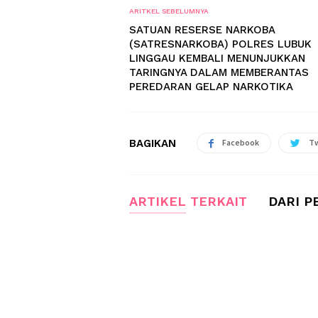
ARITKEL SEBELUMNYA
SATUAN RESERSE NARKOBA
(SATRESNARKOBA) POLRES LUBUK
LINGGAU KEMBALI MENUNJUKKAN
TARINGNYA DALAM MEMBERANTAS
PEREDARAN GELAP NARKOTIKA
BAGIKAN
Facebook
Tw
ARTIKEL TERKAIT
DARI P