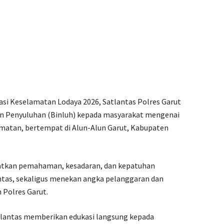
si Keselamatan Lodaya 2026, Satlantas Polres Garut
n Penyuluhan (Binluh) kepada masyarakat mengenai
lamatan, bertempat di Alun-Alun Garut, Kabupaten
katkan pemahaman, kesadaran, dan kepatuhan
intas, sekaligus menekan angka pelanggaran dan
m Polres Garut.
tlantas memberikan edukasi langsung kepada