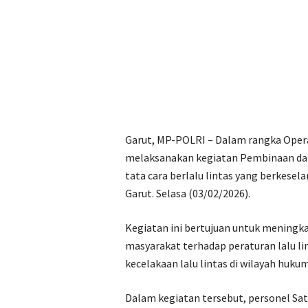
Garut, MP-POLRI – Dalam rangka Opera
melaksanakan kegiatan Pembinaan da
tata cara berlalu lintas yang berkese
Garut. Selasa (03/02/2026).
Kegiatan ini bertujuan untuk mening
masyarakat terhadap peraturan lalu l
kecelakaan lalu lintas di wilayah huku
Dalam kegiatan tersebut, personel Sa