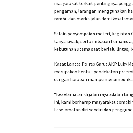
masyarakat terkait pentingnya pengg
pengaman, larangan menggunakan han
rambu dan marka jalan demi keselama
Selain penyampaian materi, kegiatan Coa
tanya jawab, serta imbauan humanis 
kebutuhan utama saat berlalu lintas, 
Kasat Lantas Polres Garut AKP Luky M
merupakan bentuk pendekatan preemti
dengan harapan mampu menumbuhkan bu
“Keselamatan di jalan raya adalah tan
ini, kami berharap masyarakat semakin
keselamatan diri sendiri dan pengguna j