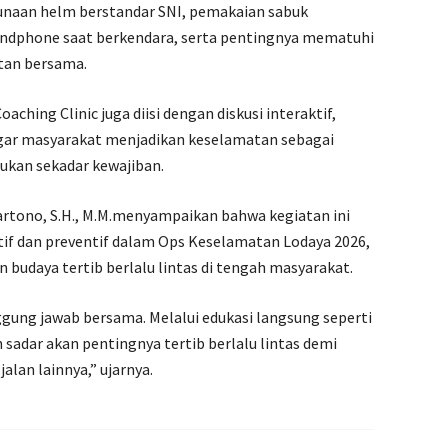
unaan helm berstandar SNI, pemakaian sabuk
dphone saat berkendara, serta pentingnya mematuhi
tan bersama.
ching Clinic juga diisi dengan diskusi interaktif,
agar masyarakat menjadikan keselamatan sebagai
bukan sekadar kewajiban.
artono, S.H., M.M.menyampaikan bahwa kegiatan ini
f dan preventif dalam Ops Keselamatan Lodaya 2026,
daya tertib berlalu lintas di tengah masyarakat.
ggung jawab bersama. Melalui edukasi langsung seperti
 sadar akan pentingnya tertib berlalu lintas demi
alan lainnya,” ujarnya.