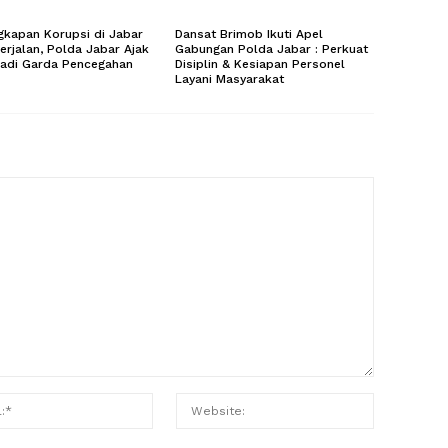
kapan Korupsi di Jabar
Dansat Brimob Ikuti Apel
erjalan, Polda Jabar Ajak
Gabungan Polda Jabar : Perkuat
Jadi Garda Pencegahan
Disiplin & Kesiapan Personel
Layani Masyarakat