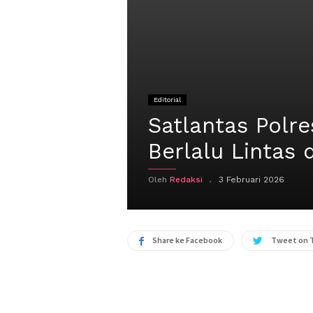
Editorial
Satlantas Polr
Berlalu Lintas 
Oleh
Redaksi
3 Februari 2026
Share ke Facebook
Tweet on 