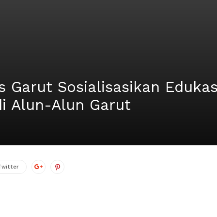
es Garut Sosialisasikan Eduka
di Alun-Alun Garut
Twitter