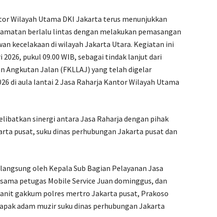
tor Wilayah Utama DKI Jakarta terus menunjukkan
matan berlalu lintas dengan melakukan pemasangan
an kecelakaan di wilayah Jakarta Utara. Kegiatan ini
 2026, pukul 09.00 WIB, sebagai tindak lanjut dari
n Angkutan Jalan (FKLLAJ) yang telah digelar
26 di aula lantai 2 Jasa Raharja Kantor Wilayah Utama
libatkan sinergi antara Jasa Raharja dengan pihak
arta pusat, suku dinas perhubungan Jakarta pusat dan
langsung oleh Kepala Sub Bagian Pelayanan Jasa
rsama petugas Mobile Service Juan dominggus, dan
anit gakkum polres mertro Jakarta pusat, Prakoso
bapak adam muzir suku dinas perhubungan Jakarta