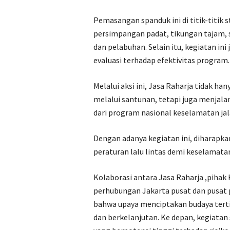
Pemasangan spanduk ini di titik-titik 
persimpangan padat, tikungan tajam, s
dan pelabuhan. Selain itu, kegiatan i
evaluasi terhadap efektivitas program.
Melalui aksi ini, Jasa Raharja tidak h
melalui santunan, tetapi juga menjala
dari program nasional keselamatan jal
Dengan adanya kegiatan ini, diharapk
peraturan lalu lintas demi keselamatan 
Kolaborasi antara Jasa Raharja ,pihak 
perhubungan Jakarta pusat dan pusat 
bahwa upaya menciptakan budaya terti
dan berkelanjutan. Ke depan, kegiatan 