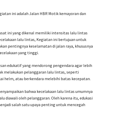
egiatan ini adalah Jalan HBR Motik kemayoran dan
sat ini yang dikenal memiliki intensitas lalu lintas
ecelakaan lalu lintas, Kegiatan ini bertujuan untuk
an pentingnya keselamatan di jalan raya, khususnya
ecelakaan yang tinggi.
esan edukatif yang mendorong pengendara agar lebih
ak melakukan pelanggaran lalu lintas, seperti
i helm, atau berkendara melebihi batas kecepatan.
enyampaikan bahwa kecelakaan lalu lintas umumnya
lalu diawali oleh pelanggaran. Oleh karena itu, edukasi
menjadi salah satu upaya penting untuk mencegah