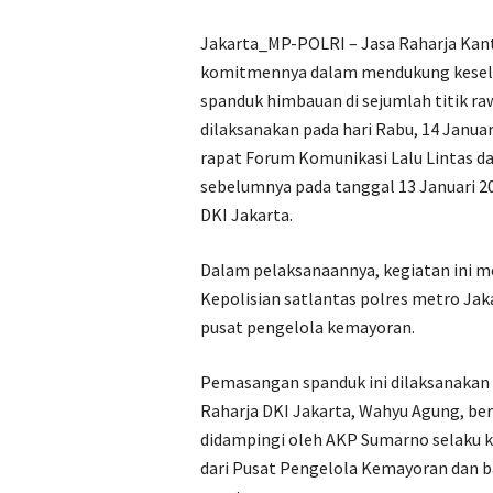
Jakarta_MP-POLRI – Jasa Raharja Kan
komitmennya dalam mendukung kesela
spanduk himbauan di sejumlah titik raw
dilaksanakan pada hari Rabu, 14 Januari
rapat Forum Komunikasi Lalu Lintas da
sebelumnya pada tanggal 13 Januari 20
DKI Jakarta.
Dalam pelaksanaannya, kegiatan ini me
Kepolisian satlantas polres metro Jak
pusat pengelola kemayoran.
Pemasangan spanduk ini dilaksanakan 
Raharja DKI Jakarta, Wahyu Agung, be
didampingi oleh AKP Sumarno selaku k
dari Pusat Pengelola Kemayoran dan 