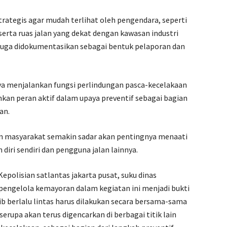
strategis agar mudah terlihat oleh pengendara, seperti
erta ruas jalan yang dekat dengan kawasan industri
ni juga didokumentasikan sebagai bentuk pelaporan dan
anya menjalankan fungsi perlindungan pasca-kecelakaan
nkan peran aktif dalam upaya preventif sebagai bagian
an.
an masyarakat semakin sadar akan pentingnya menaati
diri sendiri dan pengguna jalan lainnya.
Kepolisian satlantas jakarta pusat, suku dinas
pengelola kemayoran dalam kegiatan ini menjadi bukti
b berlalu lintas harus dilakukan secara bersama-sama
serupa akan terus digencarkan di berbagai titik lain