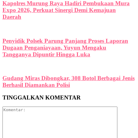
Kapolres Murung Raya Hadiri Pembukaan Mura
Expo 2026, Perkuat Sinergi Demi Kemajuan
Daerah
Penyidik Polsek Parung Panjang Proses Laporan
Dugaan Penganiayaan, Yuyun Mengaku
Tangganya Dipuntir Hingga Luka
Gudang Miras Dibongkar, 308 Botol Berbagai Jenis
Berhasil Diamankan Polisi
TINGGALKAN KOMENTAR