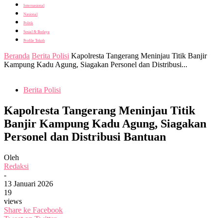
Internasional
Nasional
Politik
Sosial & Budaya
Profile Tokoh
Beranda
Berita Polisi
Kapolresta Tangerang Meninjau Titik Banjir
Kampung Kadu Agung, Siagakan Personel dan Distribusi...
Berita Polisi
Kapolresta Tangerang Meninjau Titik
Banjir Kampung Kadu Agung, Siagakan
Personel dan Distribusi Bantuan
Oleh
Redaksi
-
13 Januari 2026
19
views
Share ke Facebook