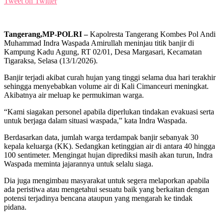
Tweet on Twitter
Tangerang,MP-POLRI –
Kapolresta Tangerang Kombes Pol Andi
Muhammad Indra Waspada Amirullah meninjau titik banjir di
Kampung Kadu Agung, RT 02/01, Desa Margasari, Kecamatan
Tigaraksa, Selasa (13/1/2026).
Banjir terjadi akibat curah hujan yang tinggi selama dua hari terakhir
sehingga menyebabkan volume air di Kali Cimanceuri meningkat.
Akibatnya air meluap ke permukiman warga.
“Kami siagakan personel apabila diperlukan tindakan evakuasi serta
untuk berjaga dalam situasi waspada,” kata Indra Waspada.
Berdasarkan data, jumlah warga terdampak banjir sebanyak 30
kepala keluarga (KK). Sedangkan ketinggian air di antara 40 hingga
100 sentimeter. Mengingat hujan diprediksi masih akan turun, Indra
Waspada meminta jajarannya untuk selalu siaga.
Dia juga mengimbau masyarakat untuk segera melaporkan apabila
ada peristiwa atau mengetahui sesuatu baik yang berkaitan dengan
potensi terjadinya bencana ataupun yang mengarah ke tindak
pidana.