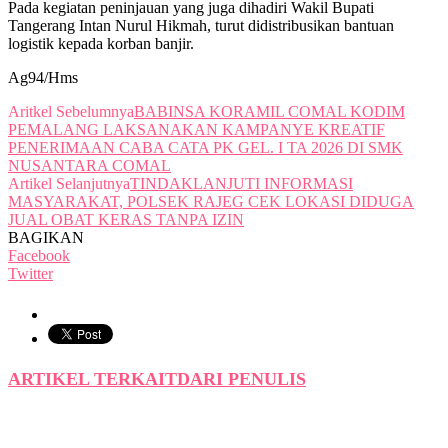
Pada kegiatan peninjauan yang juga dihadiri Wakil Bupati
Tangerang Intan Nurul Hikmah, turut didistribusikan bantuan
logistik kepada korban banjir.
Ag94/Hms
Aritkel Sebelumnya
BABINSA KORAMIL COMAL KODIM
PEMALANG LAKSANAKAN KAMPANYE KREATIF
PENERIMAAN CABA CATA PK GEL. I TA 2026 DI SMK
NUSANTARA COMAL
Artikel Selanjutnya
TINDAKLANJUTI INFORMASI
MASYARAKAT, POLSEK RAJEG CEK LOKASI DIDUGA
JUAL OBAT KERAS TANPA IZIN
BAGIKAN
Facebook
Twitter
ARTIKEL TERKAIT
DARI PENULIS