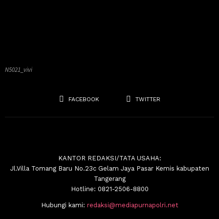
N5021_vivi
FACEBOOK
TWITTER
KANTOR REDAKSI/TATA USAHA:
Jl.Villa Tomang Baru No.23c Gelam Jaya Pasar Kemis kabupaten
Tangerang
Hotline: 0821-2506-8800
Hubungi kami:
redaksi@mediapurnapolri.net