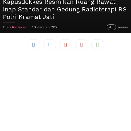
Kapusdokkes Resmikan Ruang Rawat
Inap Standar dan Gedung Radioterapi RS
Polri Kramat Jati
Oleh
Redaksi
10 Januari 2026
45
views