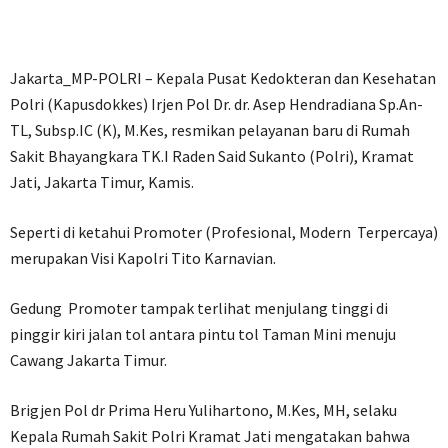
Jakarta_MP-POLRI – Kepala Pusat Kedokteran dan Kesehatan
Polri (Kapusdokkes) Irjen Pol Dr. dr. Asep Hendradiana Sp.An-
TL, Subsp.IC (K), M.Kes, resmikan pelayanan baru di Rumah
Sakit Bhayangkara TK.I Raden Said Sukanto (Polri), Kramat
Jati, Jakarta Timur, Kamis.
Seperti di ketahui Promoter (Profesional, Modern Terpercaya)
merupakan Visi Kapolri Tito Karnavian.
Gedung Promoter tampak terlihat menjulang tinggi di
pinggir kiri jalan tol antara pintu tol Taman Mini menuju
Cawang Jakarta Timur.
Brigjen Pol dr Prima Heru Yulihartono, M.Kes, MH, selaku
Kepala Rumah Sakit Polri Kramat Jati mengatakan bahwa