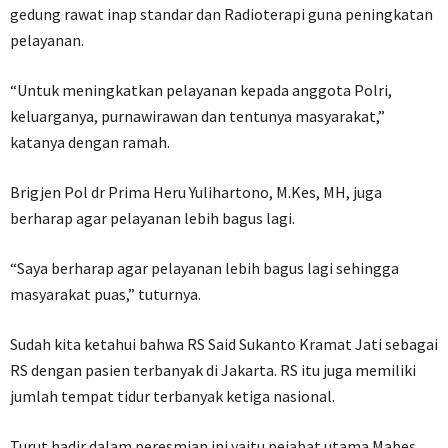
gedung rawat inap standar dan Radioterapi guna peningkatan
pelayanan.
“Untuk meningkatkan pelayanan kepada anggota Polri,
keluarganya, purnawirawan dan tentunya masyarakat,”
katanya dengan ramah.
Brigjen Pol dr Prima Heru Yulihartono, M.Kes, MH, juga
berharap agar pelayanan lebih bagus lagi.
“Saya berharap agar pelayanan lebih bagus lagi sehingga
masyarakat puas,” tuturnya.
Sudah kita ketahui bahwa RS Said Sukanto Kramat Jati sebagai
RS dengan pasien terbanyak di Jakarta. RS itu juga memiliki
jumlah tempat tidur terbanyak ketiga nasional.
Turut hadir dalam peresmian ini yaitu pejabat utama Mabes