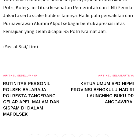
Polri, Kolega institusi kesehatan Pemerintah dan TNI/Pemda
Jakarta serta stake holders lainnya. Hadir pula perwakilan dari
Purnawirawan Alumni Akpol sebagai bentuk apresiasi atas
kemajuan yang telah dicapai RS Polri Kramat Jati.
(Yustaf Siki/Tim)
ARITKEL SEBELUMNYA
ARTIKEL SELANJUTNYA
RUTINITAS PERSONIL
KETUA UMUM BPD HIPMI
POLSEK BALARAJA
PROVINSI BENGKULU HADIRI
POLRESTA TANGERANG
LAUNCHING BUKU DR
GELAR APEL MALAM DAN
ANGGAWIRA
SISPAM DI DALAM
MAPOLSEK