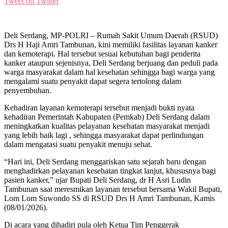
Tweet on Twitter
Deli Serdang, MP-POLRI – Rumah Sakit Umum Daerah (RSUD)
Drs H Haji Amri Tambunan, kini memiliki fasilitas layanan kanker
dan kemoterapi. Hal tersebut sesuai kebutuhan bagi penderita
kanker ataupun sejenisnya, Deli Serdang berjuang dan peduli pada
warga masyarakat dalam hal kesehatan sehingga bagi warga yang
mengalami suatu penyakit dapat segera tertolong dalam
penyembuhan.
Kehadiran layanan kemoterapi tersebut menjadi bukti nyata
kehadiran Pemerintah Kabupaten (Pemkab) Deli Serdang dalam
meningkatkan kualitas pelayanan kesehatan masyarakat menjadi
yang lebih baik lagi , sehingga masyarakat dapat perlindungan
dalam mengatasi suatu penyakit menuju sehat.
“Hari ini, Deli Serdang menggariskan satu sejarah baru dengan
menghadirkan pelayanan kesehatan tingkat lanjut, khususnya bagi
pasien kanker,” ujar Bupati Deli Serdang, dr H Asri Ludin
Tambunan saat meresmikan layanan tersebut bersama Wakil Bupati,
Lom Lom Suwondo SS di RSUD Drs H Amri Tambunan, Kamis
(08/01/2026).
Di acara yang dihadiri pula oleh Ketua Tim Penggerak