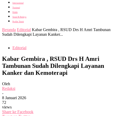
Internasional
Nasional
Politik
Sosial & Budaya
Profile Tokoh
Beranda
Editorial
Kabar Gembira , RSUD Drs H Amri Tambunan
Sudah Dilengkapi Layanan Kanker...
Editorial
Kabar Gembira , RSUD Drs H Amri
Tambunan Sudah Dilengkapi Layanan
Kanker dan Kemoterapi
Oleh
Redaksi
-
8 Januari 2026
72
views
Share ke Facebook