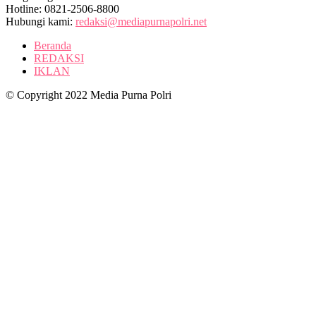
Hotline: 0821-2506-8800
Hubungi kami:
redaksi@mediapurnapolri.net
Beranda
REDAKSI
IKLAN
© Copyright 2022 Media Purna Polri