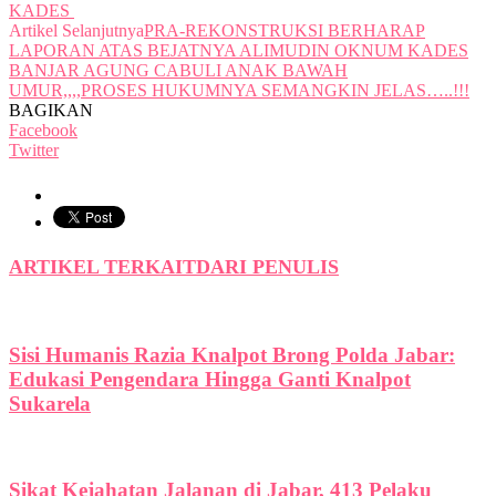
KADES
Artikel Selanjutnya
PRA-REKONSTRUKSI BERHARAP
LAPORAN ATAS BEJATNYA ALIMUDIN OKNUM KADES
BANJAR AGUNG CABULI ANAK BAWAH
UMUR,,,,PROSES HUKUMNYA SEMANGKIN JELAS…..!!!
BAGIKAN
Facebook
Twitter
ARTIKEL TERKAIT
DARI PENULIS
Sisi Humanis Razia Knalpot Brong Polda Jabar:
Edukasi Pengendara Hingga Ganti Knalpot
Sukarela
Sikat Kejahatan Jalanan di Jabar, 413 Pelaku