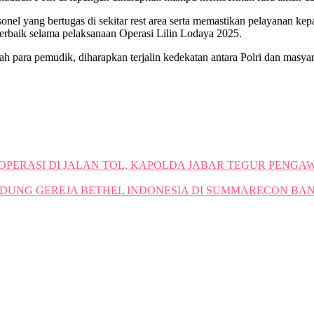
nel yang bertugas di sekitar rest area serta memastikan pelayanan ke
erbaik selama pelaksanaan Operasi Lilin Lodaya 2025.
para pemudik, diharapkan terjalin kedekatan antara Polri dan masyarak
PERASI DI JALAN TOL, KAPOLDA JABAR TEGUR PENG
EDUNG GEREJA BETHEL INDONESIA DI SUMMARECON B