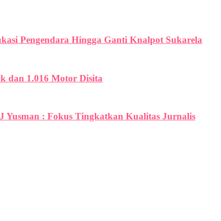
ukasi Pengendara Hingga Ganti Knalpot Sukarela
uk dan 1.016 Motor Disita
PJ Yusman : Fokus Tingkatkan Kualitas Jurnalis