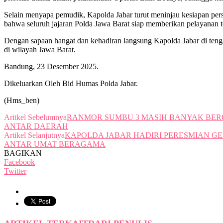
Selain menyapa pemudik, Kapolda Jabar turut meninjau kesiapan perso
bahwa seluruh jajaran Polda Jawa Barat siap memberikan pelayanan t
Dengan sapaan hangat dan kehadiran langsung Kapolda Jabar di tengah 
di wilayah Jawa Barat.
Bandung, 23 Desember 2025.
Dikeluarkan Oleh Bid Humas Polda Jabar.
(Hms_ben)
Aritkel Sebelumnya
RANMOR SUMBU 3 MASIH BANYAK BERO
ANTAR DAERAH
Artikel Selanjutnya
KAPOLDA JABAR HADIRI PERESMIAN G
ANTAR UMAT BERAGAMA
BAGIKAN
Facebook
Twitter