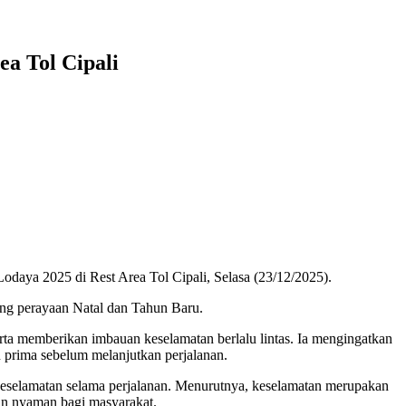
a Tol Cipali
odaya 2025 di Rest Area Tol Cipali, Selasa (23/12/2025).
ang perayaan Natal dan Tahun Baru.
rta memberikan imbauan keselamatan berlalu lintas. Ia mengingatkan
an prima sebelum melanjutkan perjalanan.
a keselamatan selama perjalanan. Menurutnya, keselamatan merupakan
an nyaman bagi masyarakat.