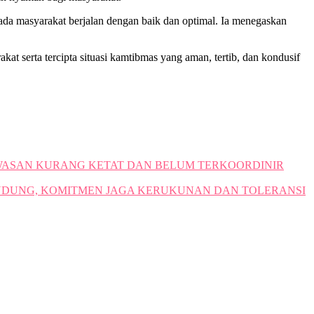
pada masyarakat berjalan dengan baik dan optimal. Ia menegaskan
at serta tercipta situasi kamtibmas yang aman, tertib, dan kondusif
AWASAN KURANG KETAT DAN BELUM TERKOORDINIR
ANDUNG, KOMITMEN JAGA KERUKUNAN DAN TOLERANSI