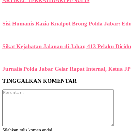
ARTIKEL TERKAIT
DARI PENULIS
Sisi Humanis Razia Knalpot Brong Polda Jabar: Ed
Sikat Kejahatan Jalanan di Jabar, 413 Pelaku Dicid
Jurnalis Polda Jabar Gelar Rapat Internal, Ketua J
TINGGALKAN KOMENTAR
Silahkan tulis komen anda!