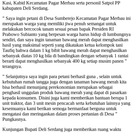
Kasi, Kabid Kecamatan Pagar Merbau serta personil Satpol PP
kabupaten Deli Serdang.
” Saya ingin petani di Desa Sumberejo Kecamatan Pagar Merbau ini
merupakan warga yang memiliki jiwa penuh semangat untuk
melakukan bercocok tanam sesuai pesan bapak Presiden RI
Prabowo Subianto yang berpesan warga harus hidup di lumbungnya
sendiri, dan saya ingin tanaman bawang merah dapat menghasilkan
hasil yang maksimal seperti yang dikatakan ketua kelompok tani
Taufiq bahwa dalam 1 kg bibit bawang merah dapat menghasilkan
sebanyak diatas 10 kg bila di bandingkan dengan sebanyak 1 rantai
berarti dapat menghasilkan sebanyak 400 kg setiap musim panen ”
terangnya.
” Selanjutnya saya ingin para petani berhasil guna , selain untuk
kebutuhan rumah tangga juga dengan tanaman bawang merah kita
bisa berhasil menunjang perekonomian merupakan sebagai
penghasil unggulan produk bawang merah yang dapat di pasarkan
kepada konsumen. Disini juga kami memberikan bantuan berupa 1
unit traktor, dan 3 unit mesin pencacah serta kebutuhan lainnya yang
kesemuanya kami berikan semoga bermanfaat berguna untuk
mengatasi dan meringankan dalam proses pertanian di Desa ”
Pungkasnya.
Kunjungan Bupati Deli Serdang juga memberikan ruang waktu