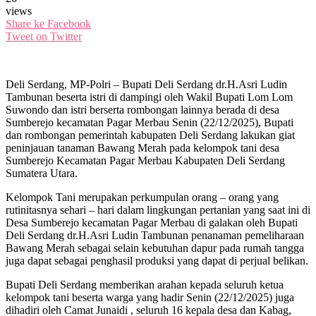
views
Share ke Facebook
Tweet on Twitter
Deli Serdang, MP-Polri – Bupati Deli Serdang dr.H.Asri Ludin
Tambunan beserta istri di dampingi oleh Wakil Bupati Lom Lom
Suwondo dan istri berserta rombongan lainnya berada di desa
Sumberejo kecamatan Pagar Merbau Senin (22/12/2025), Bupati
dan rombongan pemerintah kabupaten Deli Serdang lakukan giat
peninjauan tanaman Bawang Merah pada kelompok tani desa
Sumberejo Kecamatan Pagar Merbau Kabupaten Deli Serdang
Sumatera Utara.
Kelompok Tani merupakan perkumpulan orang – orang yang
rutinitasnya sehari – hari dalam lingkungan pertanian yang saat ini di
Desa Sumberejo kecamatan Pagar Merbau di galakan oleh Bupati
Deli Serdang dr.H.Asri Ludin Tambunan penanaman pemeliharaan
Bawang Merah sebagai selain kebutuhan dapur pada rumah tangga
juga dapat sebagai penghasil produksi yang dapat di perjual belikan.
Bupati Deli Serdang memberikan arahan kepada seluruh ketua
kelompok tani beserta warga yang hadir Senin (22/12/2025) juga
dihadiri oleh Camat Junaidi , seluruh 16 kepala desa dan Kabag,