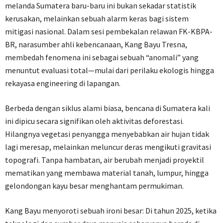
melanda Sumatera baru-baru ini bukan sekadar statistik
kerusakan, melainkan sebuah alarm keras bagi sistem
mitigasi nasional. Dalam sesi pembekalan relawan FK-KBPA-
BR, narasumber ahli kebencanaan, Kang Bayu Tresna,
membedah fenomena ini sebagai sebuah “anomali” yang
menuntut evaluasi total—mulai dari perilaku ekologis hingga
rekayasa engineering di lapangan.
Berbeda dengan siklus alami biasa, bencana di Sumatera kali
ini dipicu secara signifikan oleh aktivitas deforestasi.
Hilangnya vegetasi penyangga menyebabkan air hujan tidak
lagi meresap, melainkan meluncur deras mengikuti gravitasi
topografi. Tanpa hambatan, air berubah menjadi proyektil
mematikan yang membawa material tanah, lumpur, hingga
gelondongan kayu besar menghantam permukiman.
Kang Bayu menyoroti sebuah ironi besar: Di tahun 2025, ketika