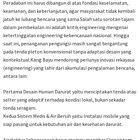
Peradaban ini harus dibangun di atas fondasi keselamatan,
keamanan, dan keberlanjutan, agar masyarakat tidak kembali
jatuh ke lubang bencana yang sama.Salah satu sorotan tajam
dalam pembekalan ini adalah kritik engineering mengenai
ketertinggalan engineering kebencanaan nasional. Hingga
saat ini, penanganan pengungsi masih sangat bergantung
pada tenda pleton konvensional tanpa adaptasi desain yang
kontekstual.Kang Bayu mendorong perlunya inovasi rekayasa
(engineering) yang lahir dari akumulasi pengalaman bencana,
antara lain:
Pertama Desain Hunian Darurat yaitu menciptakan tenda atau
selter yang adaptif terhadap kondisi lokal, bukan sekadar
tenda seragam.
Kedua Sistem Medis & Air Bersih yaitu Instalasi mobile yang
siap pasang untuk kebutuhan air dan kesehatan darurat.
Arsitektur kebencanaan harus mampu menghasilkan sistem