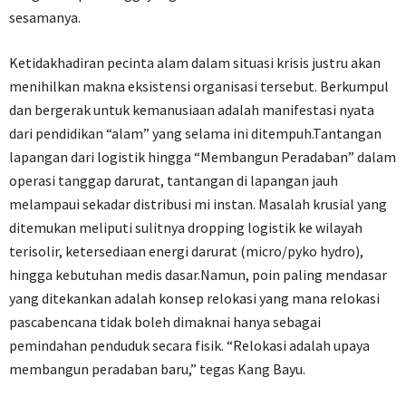
sesamanya.
Ketidakhadiran pecinta alam dalam situasi krisis justru akan
menihilkan makna eksistensi organisasi tersebut. Berkumpul
dan bergerak untuk kemanusiaan adalah manifestasi nyata
dari pendidikan “alam” yang selama ini ditempuh.Tantangan
lapangan dari logistik hingga “Membangun Peradaban” dalam
operasi tanggap darurat, tantangan di lapangan jauh
melampaui sekadar distribusi mi instan. Masalah krusial yang
ditemukan meliputi sulitnya dropping logistik ke wilayah
terisolir, ketersediaan energi darurat (micro/pyko hydro),
hingga kebutuhan medis dasar.Namun, poin paling mendasar
yang ditekankan adalah konsep relokasi yang mana relokasi
pascabencana tidak boleh dimaknai hanya sebagai
pemindahan penduduk secara fisik. “Relokasi adalah upaya
membangun peradaban baru,” tegas Kang Bayu.