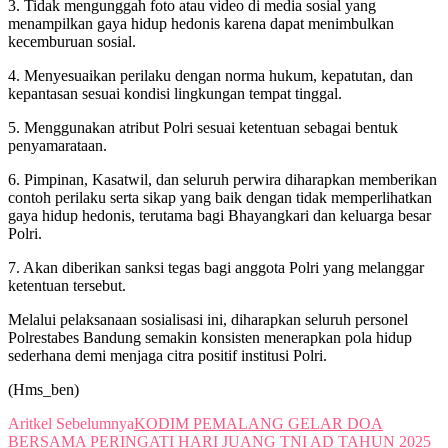
3. Tidak mengunggah foto atau video di media sosial yang
menampilkan gaya hidup hedonis karena dapat menimbulkan
kecemburuan sosial.
4. Menyesuaikan perilaku dengan norma hukum, kepatutan, dan
kepantasan sesuai kondisi lingkungan tempat tinggal.
5. Menggunakan atribut Polri sesuai ketentuan sebagai bentuk
penyamarataan.
6. Pimpinan, Kasatwil, dan seluruh perwira diharapkan memberikan
contoh perilaku serta sikap yang baik dengan tidak memperlihatkan
gaya hidup hedonis, terutama bagi Bhayangkari dan keluarga besar
Polri.
7. Akan diberikan sanksi tegas bagi anggota Polri yang melanggar
ketentuan tersebut.
Melalui pelaksanaan sosialisasi ini, diharapkan seluruh personel
Polrestabes Bandung semakin konsisten menerapkan pola hidup
sederhana demi menjaga citra positif institusi Polri.
(Hms_ben)
Aritkel Sebelumnya
KODIM PEMALANG GELAR DOA
BERSAMA PERINGATI HARI JUANG TNI AD TAHUN 2025