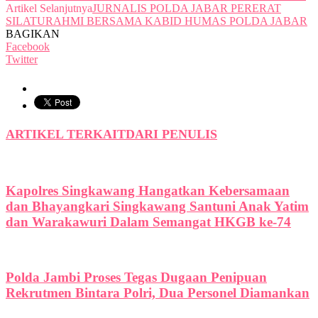
Artikel Selanjutnya
JURNALIS POLDA JABAR PERERAT
SILATURAHMI BERSAMA KABID HUMAS POLDA JABAR
BAGIKAN
Facebook
Twitter
ARTIKEL TERKAIT
DARI PENULIS
Kapolres Singkawang Hangatkan Kebersamaan
dan Bhayangkari Singkawang Santuni Anak Yatim
dan Warakawuri Dalam Semangat HKGB ke-74
Polda Jambi Proses Tegas Dugaan Penipuan
Rekrutmen Bintara Polri, Dua Personel Diamankan