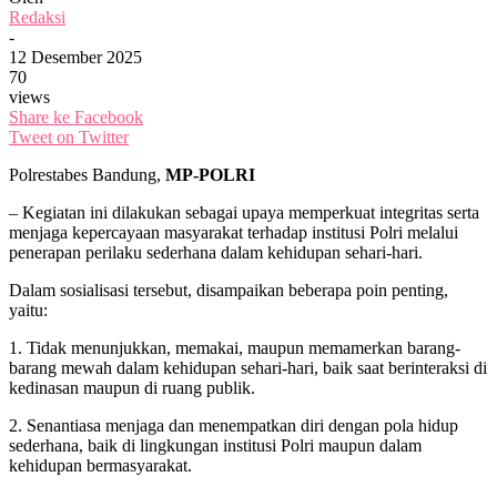
Redaksi
-
12 Desember 2025
70
views
Share ke Facebook
Tweet on Twitter
Polrestabes Bandung,
MP-POLRI
– Kegiatan ini dilakukan sebagai upaya memperkuat integritas serta
menjaga kepercayaan masyarakat terhadap institusi Polri melalui
penerapan perilaku sederhana dalam kehidupan sehari-hari.
Dalam sosialisasi tersebut, disampaikan beberapa poin penting,
yaitu:
1. Tidak menunjukkan, memakai, maupun memamerkan barang-
barang mewah dalam kehidupan sehari-hari, baik saat berinteraksi di
kedinasan maupun di ruang publik.
2. Senantiasa menjaga dan menempatkan diri dengan pola hidup
sederhana, baik di lingkungan institusi Polri maupun dalam
kehidupan bermasyarakat.