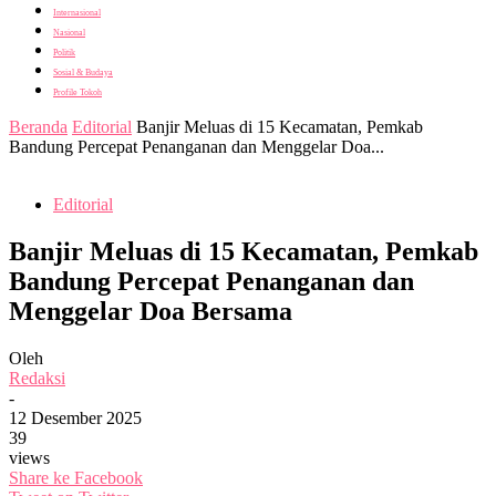
Internasional
Nasional
Politik
Sosial & Budaya
Profile Tokoh
Beranda
Editorial
Banjir Meluas di 15 Kecamatan, Pemkab
Bandung Percepat Penanganan dan Menggelar Doa...
Editorial
Banjir Meluas di 15 Kecamatan, Pemkab
Bandung Percepat Penanganan dan
Menggelar Doa Bersama
Oleh
Redaksi
-
12 Desember 2025
39
views
Share ke Facebook