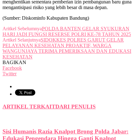
menghentikan sementara pemberian izin pembangunan baru guna
mengantisipasi risiko yang lebih besar di masa depan.
(Sumber: Diskominfo Kabupaten Bandung)
Aritkel Sebelumnya
POLDA BANTEN GELAR SYUKURAN
HARI JADI FUNGSI RESERSE POLRI KE-78 TAHUN 2025
Artikel Selanjutnya
SIDOKKES POLRES GARUT GELAR
PELAYANAN KESEHATAN PROAKTIF, WARGA
WANGUNJAYA TERIMA PEMERIKSAAN DAN EDUKASI
KESEHATAN
BAGIKAN
Facebook
Twitter
ARTIKEL TERKAIT
DARI PENULIS
Sisi Humanis Razia Knalpot Brong Polda Jabar:
Edukasi Pengendara Hingga Ganti Knalpot