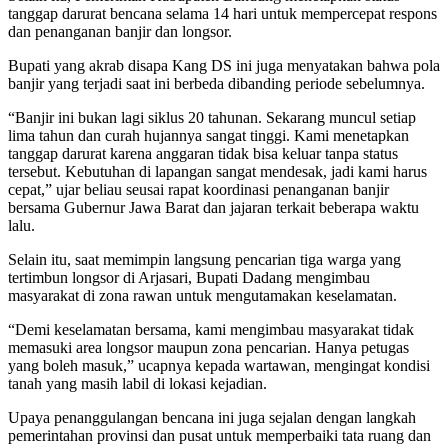
tanggap darurat bencana selama 14 hari untuk mempercepat respons
dan penanganan banjir dan longsor.
Bupati yang akrab disapa Kang DS ini juga menyatakan bahwa pola
banjir yang terjadi saat ini berbeda dibanding periode sebelumnya.
“Banjir ini bukan lagi siklus 20 tahunan. Sekarang muncul setiap
lima tahun dan curah hujannya sangat tinggi. Kami menetapkan
tanggap darurat karena anggaran tidak bisa keluar tanpa status
tersebut. Kebutuhan di lapangan sangat mendesak, jadi kami harus
cepat,” ujar beliau seusai rapat koordinasi penanganan banjir
bersama Gubernur Jawa Barat dan jajaran terkait beberapa waktu
lalu.
Selain itu, saat memimpin langsung pencarian tiga warga yang
tertimbun longsor di Arjasari, Bupati Dadang mengimbau
masyarakat di zona rawan untuk mengutamakan keselamatan.
“Demi keselamatan bersama, kami mengimbau masyarakat tidak
memasuki area longsor maupun zona pencarian. Hanya petugas
yang boleh masuk,” ucapnya kepada wartawan, mengingat kondisi
tanah yang masih labil di lokasi kejadian.
Upaya penanggulangan bencana ini juga sejalan dengan langkah
pemerintahan provinsi dan pusat untuk memperbaiki tata ruang dan