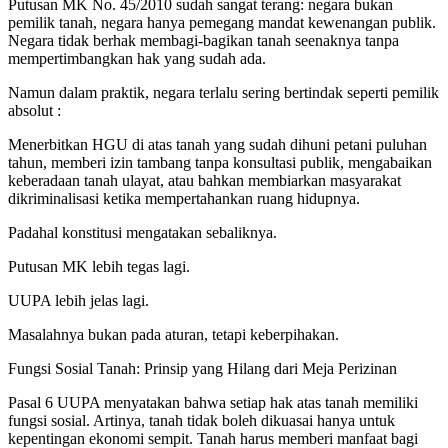
Putusan MK No. 45/2010 sudah sangat terang: negara bukan
pemilik tanah, negara hanya pemegang mandat kewenangan publik.
Negara tidak berhak membagi-bagikan tanah seenaknya tanpa
mempertimbangkan hak yang sudah ada.
Namun dalam praktik, negara terlalu sering bertindak seperti pemilik
absolut :
Menerbitkan HGU di atas tanah yang sudah dihuni petani puluhan
tahun, memberi izin tambang tanpa konsultasi publik, mengabaikan
keberadaan tanah ulayat, atau bahkan membiarkan masyarakat
dikriminalisasi ketika mempertahankan ruang hidupnya.
Padahal konstitusi mengatakan sebaliknya.
Putusan MK lebih tegas lagi.
UUPA lebih jelas lagi.
Masalahnya bukan pada aturan, tetapi keberpihakan.
Fungsi Sosial Tanah: Prinsip yang Hilang dari Meja Perizinan
Pasal 6 UUPA menyatakan bahwa setiap hak atas tanah memiliki
fungsi sosial. Artinya, tanah tidak boleh dikuasai hanya untuk
kepentingan ekonomi sempit. Tanah harus memberi manfaat bagi