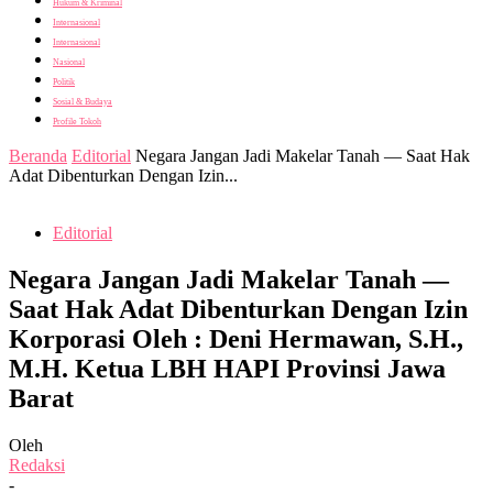
Hukum & Kriminal
Internasional
Internasional
Nasional
Politik
Sosial & Budaya
Profile Tokoh
Beranda
Editorial
Negara Jangan Jadi Makelar Tanah — Saat Hak
Adat Dibenturkan Dengan Izin...
Editorial
Negara Jangan Jadi Makelar Tanah —
Saat Hak Adat Dibenturkan Dengan Izin
Korporasi Oleh : Deni Hermawan, S.H.,
M.H. Ketua LBH HAPI Provinsi Jawa
Barat
Oleh
Redaksi
-