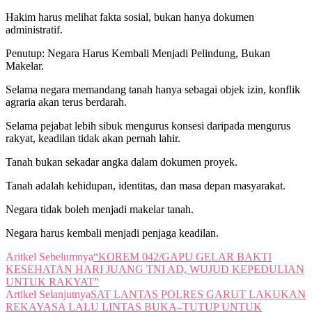
Hakim harus melihat fakta sosial, bukan hanya dokumen
administratif.
Penutup: Negara Harus Kembali Menjadi Pelindung, Bukan
Makelar.
Selama negara memandang tanah hanya sebagai objek izin, konflik
agraria akan terus berdarah.
Selama pejabat lebih sibuk mengurus konsesi daripada mengurus
rakyat, keadilan tidak akan pernah lahir.
Tanah bukan sekadar angka dalam dokumen proyek.
Tanah adalah kehidupan, identitas, dan masa depan masyarakat.
Negara tidak boleh menjadi makelar tanah.
Negara harus kembali menjadi penjaga keadilan.
Aritkel Sebelumnya
“KOREM 042/GAPU GELAR BAKTI
KESEHATAN HARI JUANG TNI AD, WUJUD KEPEDULIAN
UNTUK RAKYAT”
Artikel Selanjutnya
SAT LANTAS POLRES GARUT LAKUKAN
REKAYASA LALU LINTAS BUKA–TUTUP UNTUK