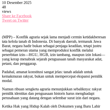
10 Desember 2025
48
views
Share ke Facebook
Tweet on Twitter
(MPP) – Konflik agraria sejak lama menjadi cermin ketidakberesan
tata kelola tanah di Indonesia. Di banyak daerah, termasuk Jawa
Barat, negara hadir bukan sebagai penjaga keadilan, tetapi justru
sebagai pemeran utama yang memproduksi konflik melalui
penerbitan izin—HGU, HGB, izin tambang, maupun izin lokasi—
yang kerap menabrak sejarah penguasaan tanah masyarakat adat,
petani, dan penggarap.
Padahal, amanat konstitusi sangat jelas: tanah adalah untuk
kemakmuran rakyat, bukan untuk mempercepat ekspansi pemilik
modal.
Namun ribuan sengketa agraria menunjukkan sebaliknya: rakyat
pemilik identitas dan penguasaan historis harus menghadapi
perusahaan yang datang dengan selembar surat izin dari negara.
Ketika Hak yang Hidup Kalah oleh Dokumen yang Baru Lahir