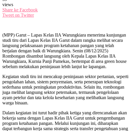
views
Share ke Facebook
Tweet on Twitter
(MPP) Garut – Lapas Kelas IIA Warungkiara menerima kunjungan
studi tiru dari Lapas Kelas IIA Garut dalam rangka melihat secara
langsung pelaksanaan program ketahanan pangan yang telah
berjalan dengan baik di Warungkiara. Senin (08/12/2025)
Rombongan disambut langsung oleh Kepala Lapas Kelas IIA
Warungkiara, Kurnia Panji Pamekas, bertempat di area green house
sebelum melakukan peninjauan lebih lanjut ke lapangan.
Kegiatan studi tiru ini mencakup peninjauan sektor pertanian, seperti
pengolahan lahan, sistem penyemaian, serta penerapan teknologi
sederhana untuk peningkatan produktivitas. Selain itu, rombongan
juga melihat langsung sektor peternakan, termasuk pengelolaan
ayam petelur dan tata kelola keseharian yang melibatkan langsung
warga binaan.
Dalam kegiatan ini turut hadir pihak ketiga yang direncanakan akan
bekerja sama dengan Lapas Kelas IIA Garut untuk pengembangan
program ketahanan pangan. Melalui kunjungan ini, diharapkan
dapat terbangun kerja sama strategis serta transfer pengetahuan yang