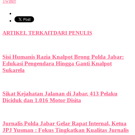
Twitter
ARTIKEL TERKAIT
DARI PENULIS
Sisi Humanis Razia Knalpot Brong Polda Jabar:
Edukasi Pengendara Hingga Ganti Knalpot
Sukarela
Sikat Kejahatan Jalanan di Jabar, 413 Pelaku
Diciduk dan 1.016 Motor Disita
Jurnalis Polda Jabar Gelar Rapat Internal, Ketua
JPJ Yusman : Fokus Tingkatkan Kualitas Jurnalis