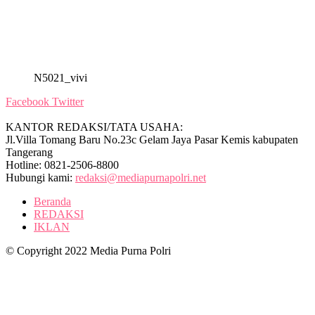
N5021_vivi
Facebook
Twitter
KANTOR REDAKSI/TATA USAHA:
Jl.Villa Tomang Baru No.23c Gelam Jaya Pasar Kemis kabupaten
Tangerang
Hotline: 0821-2506-8800
Hubungi kami:
redaksi@mediapurnapolri.net
Beranda
REDAKSI
IKLAN
© Copyright 2022 Media Purna Polri