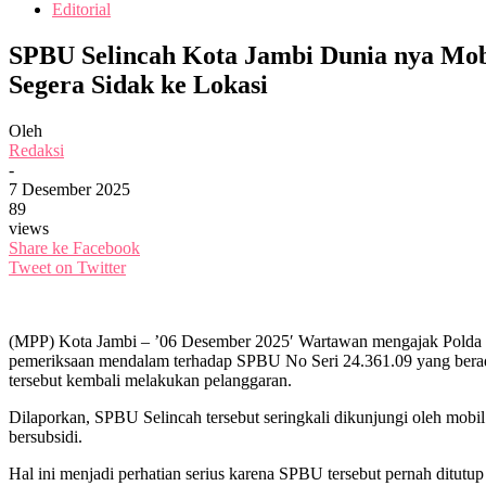
Editorial
SPBU Selincah Kota Jambi Dunia nya Mob
Segera Sidak ke Lokasi
Oleh
Redaksi
-
7 Desember 2025
89
views
Share ke Facebook
Tweet on Twitter
(MPP) Kota Jambi – ’06 Desember 2025′ Wartawan mengajak Polda Ja
pemeriksaan mendalam terhadap SPBU No Seri 24.361.09 yang berada
tersebut kembali melakukan pelanggaran.
Dilaporkan, SPBU Selincah tersebut seringkali dikunjungi oleh mobi
bersubsidi.
Hal ini menjadi perhatian serius karena SPBU tersebut pernah ditut