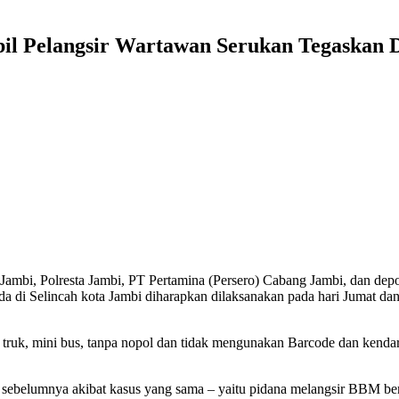
il Pelangsir Wartawan Serukan Tegaskan D
mbi, Polresta Jambi, PT Pertamina (Persero) Cabang Jambi, dan depo
 di Selincah kota Jambi diharapkan dilaksanakan pada hari Jumat da
l truk, mini bus, tanpa nopol dan tidak mengunakan Barcode dan kenda
up sebelumnya akibat kasus yang sama – yaitu pidana melangsir BBM be