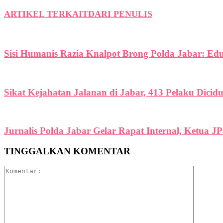
ARTIKEL TERKAIT
DARI PENULIS
Sisi Humanis Razia Knalpot Brong Polda Jabar: Ed
Sikat Kejahatan Jalanan di Jabar, 413 Pelaku Dicid
Jurnalis Polda Jabar Gelar Rapat Internal, Ketua J
TINGGALKAN KOMENTAR