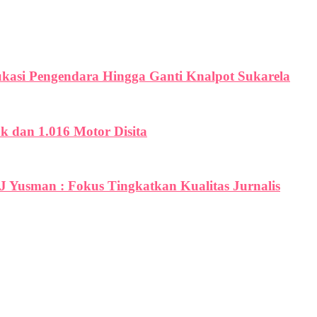
ukasi Pengendara Hingga Ganti Knalpot Sukarela
uk dan 1.016 Motor Disita
PJ Yusman : Fokus Tingkatkan Kualitas Jurnalis