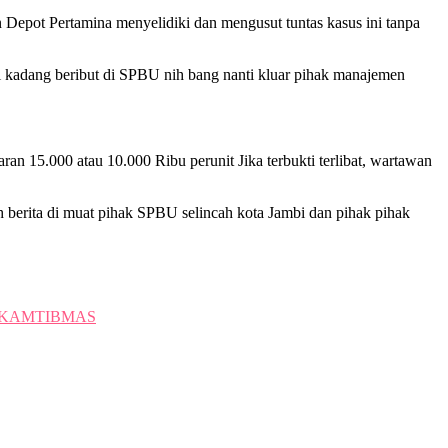
Depot Pertamina menyelidiki dan mengusut tuntas kasus ini tanpa
 kadang beribut di SPBU nih bang nanti kluar pihak manajemen
an 15.000 atau 10.000 Ribu perunit Jika terbukti terlibat, wartawan
berita di muat pihak SPBU selincah kota Jambi dan pihak pihak
S KAMTIBMAS