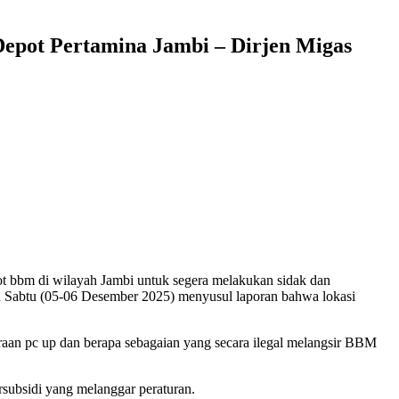
epot Pertamina Jambi – Dirjen Migas
t bbm di wilayah Jambi untuk segera melakukan sidak dan
n Sabtu (05-06 Desember 2025) menyusul laporan bahwa lokasi
raan pc up dan berapa sebagaian yang secara ilegal melangsir BBM
rsubsidi yang melanggar peraturan.