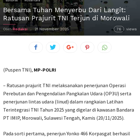
Editorial
Nusantara
Bersama Tuhan Menyerbu Dari Langit:
Ratusan Prajurit TNI Terjun di Morowali
Oleh
Redaksi
21 November 2025
76
views
(Puspen TNI),
MP-POLRI
– Ratusan prajurit TNI melaksanakan penerjunan Operasi
Perebutan dan Pengendalian Pangkalan Udara (OP3U) serta
penerjunan lintas udara (linud) dalam rangkaian Latihan
Terintegrasi TNI Tahun 2025 yang digelar di kawasan Bandara
PT IMIP, Morowali, Sulawesi Tengah, Kamis (20/11/2025).
Pada sorti pertama, penerjun Yonko 466 Korpasgat berhasil