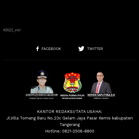
N5021_vivi
FACEBOOK
TWITTER
KANTOR REDAKSI/TATA USAHA:
Jl.Villa Tomang Baru No.23c Gelam Jaya Pasar Kemis kabupaten
Tangerang
Hotline: 0821-2506-8800