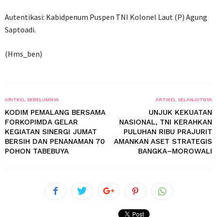
Autentikasi: Kabidpenum Puspen TNI Kolonel Laut (P) Agung
Saptoadi.
(Hms_ben)
ARITKEL SEBELUMNYA
ARTIKEL SELANJUTNYA
KODIM PEMALANG BERSAMA
UNJUK KEKUATAN
FORKOPIMDA GELAR
NASIONAL, TNI KERAHKAN
KEGIATAN SINERGI JUMAT
PULUHAN RIBU PRAJURIT
BERSIH DAN PENANAMAN 70
AMANKAN ASET STRATEGIS
POHON TABEBUYA
BANGKA–MOROWALI