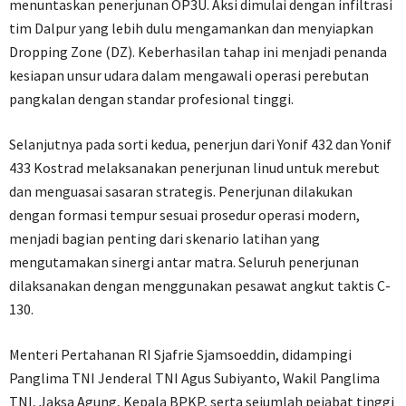
menuntaskan penerjunan OP3U. Aksi dimulai dengan infiltrasi
tim Dalpur yang lebih dulu mengamankan dan menyiapkan
Dropping Zone (DZ). Keberhasilan tahap ini menjadi penanda
kesiapan unsur udara dalam mengawali operasi perebutan
pangkalan dengan standar profesional tinggi.
Selanjutnya pada sorti kedua, penerjun dari Yonif 432 dan Yonif
433 Kostrad melaksanakan penerjunan linud untuk merebut
dan menguasai sasaran strategis. Penerjunan dilakukan
dengan formasi tempur sesuai prosedur operasi modern,
menjadi bagian penting dari skenario latihan yang
mengutamakan sinergi antar matra. Seluruh penerjunan
dilaksanakan dengan menggunakan pesawat angkut taktis C-
130.
Menteri Pertahanan RI Sjafrie Sjamsoeddin, didampingi
Panglima TNI Jenderal TNI Agus Subiyanto, Wakil Panglima
TNI, Jaksa Agung, Kepala BPKP, serta sejumlah pejabat tinggi