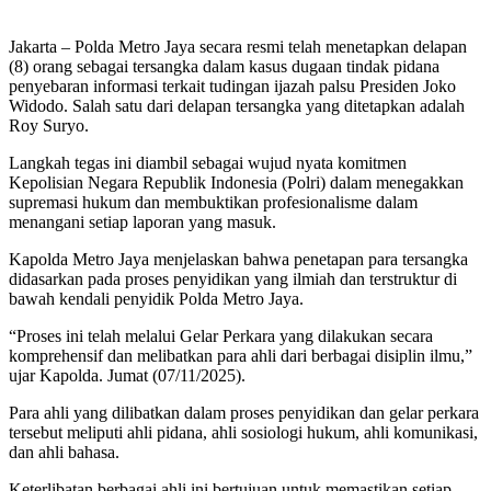
Jakarta – Polda Metro Jaya secara resmi telah menetapkan delapan
(8) orang sebagai tersangka dalam kasus dugaan tindak pidana
penyebaran informasi terkait tudingan ijazah palsu Presiden Joko
Widodo. Salah satu dari delapan tersangka yang ditetapkan adalah
Roy Suryo.
Langkah tegas ini diambil sebagai wujud nyata komitmen
Kepolisian Negara Republik Indonesia (Polri) dalam menegakkan
supremasi hukum dan membuktikan profesionalisme dalam
menangani setiap laporan yang masuk.
Kapolda Metro Jaya menjelaskan bahwa penetapan para tersangka
didasarkan pada proses penyidikan yang ilmiah dan terstruktur di
bawah kendali penyidik Polda Metro Jaya.
“Proses ini telah melalui Gelar Perkara yang dilakukan secara
komprehensif dan melibatkan para ahli dari berbagai disiplin ilmu,”
ujar Kapolda. Jumat (07/11/2025).
Para ahli yang dilibatkan dalam proses penyidikan dan gelar perkara
tersebut meliputi ahli pidana, ahli sosiologi hukum, ahli komunikasi,
dan ahli bahasa.
Keterlibatan berbagai ahli ini bertujuan untuk memastikan setiap