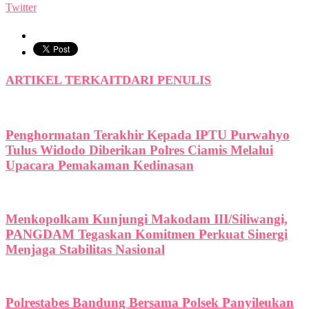
Twitter
ARTIKEL TERKAIT
DARI PENULIS
Penghormatan Terakhir Kepada IPTU Purwahyo
Tulus Widodo Diberikan Polres Ciamis Melalui
Upacara Pemakaman Kedinasan
Menkopolkam Kunjungi Makodam III/Siliwangi,
PANGDAM Tegaskan Komitmen Perkuat Sinergi
Menjaga Stabilitas Nasional
Polrestabes Bandung Bersama Polsek Panyileukan