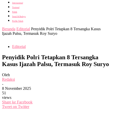
Internasional
Nasional
Politik
Sosial & Budaya
Profile Tokoh
Beranda
Editorial
Penyidik Polri Tetapkan 8 Tersangka Kasus
Ijazah Palsu, Termasuk Roy Suryo
Editorial
Penyidik Polri Tetapkan 8 Tersangka
Kasus Ijazah Palsu, Termasuk Roy Suryo
Oleh
Redaksi
-
8 November 2025
51
views
Share ke Facebook
Tweet on Twitter