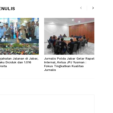
ENULIS
ejahatan Jalanan di Jabar,
Jurnalis Polda Jabar Gelar Rapat
aku Diciduk dan 1.016
Internal, Ketua JPJ Yusman :
isita
Fokus Tingkatkan Kualitas
Jurnalis