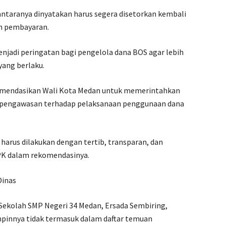
 antaranya dinyatakan harus segera disetorkan kembali
an pembayaran.
jadi peringatan bagi pengelola dana BOS agar lebih
yang berlaku.
omendasikan Wali Kota Medan untuk memerintahkan
 pengawasan terhadap pelaksanaan penggunaan dana
arus dilakukan dengan tertib, transparan, dan
BPK dalam rekomendasinya.
Dinas
ekolah SMP Negeri 34 Medan, Ersada Sembiring,
pinnya tidak termasuk dalam daftar temuan