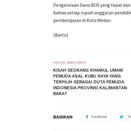
Pengelolaan Dana BOS yang tepat dan 
bahwa setiap rupiah anggaran pendid
pembelajaran di Kota Medan.
(Barto)
ARITKEL SEBELUMNYA
KISAH SEORANG KHAIRUL UMAM
PEMUDA ASAL KUBU RAYA YANG
TERPILIH SEBAGAI DUTA PEMUDA
INDONESIA PROVINSI KALIMANTAN
BARAT
BAGIKAN
Facebook
Tw