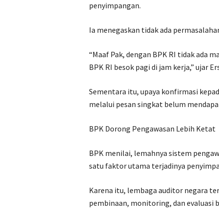
penyimpangan.
Ia menegaskan tidak ada permasalahan
“Maaf Pak, dengan BPK RI tidak ada ma
BPK RI besok pagi di jam kerja,” ujar 
Sementara itu, upaya konfirmasi kepa
melalui pesan singkat belum mendapat
BPK Dorong Pengawasan Lebih Ketat
BPK menilai, lemahnya sistem pengawa
satu faktor utama terjadinya penyim
Karena itu, lembaga auditor negara 
pembinaan, monitoring, dan evaluasi 