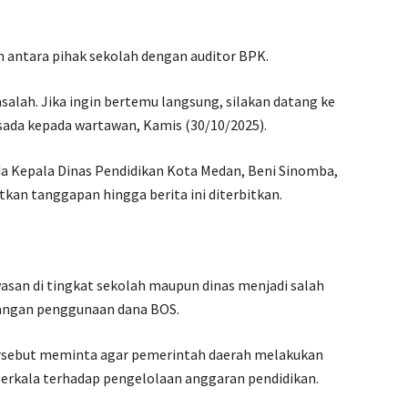
 antara pihak sekolah dengan auditor BPK.
salah. Jika ingin bertemu langsung, silakan datang ke
Ersada kepada wartawan, Kamis (30/10/2025).
da Kepala Dinas Pendidikan Kota Medan, Beni Sinomba,
kan tanggapan hingga berita ini diterbitkan.
san di tingkat sekolah maupun dinas menjadi salah
pangan penggunaan dana BOS.
tersebut meminta agar pemerintah daerah melakukan
berkala terhadap pengelolaan anggaran pendidikan.