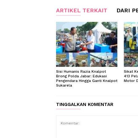
ARTIKEL TERKAIT
DARI P
Sisi Humanis Razia Knalpot
Sikat K
Brong Polda Jabar: Edukasi
413 Pel
Pengendara Hingga Ganti Knalpot
Motor D
Sukarela
TINGGALKAN KOMENTAR