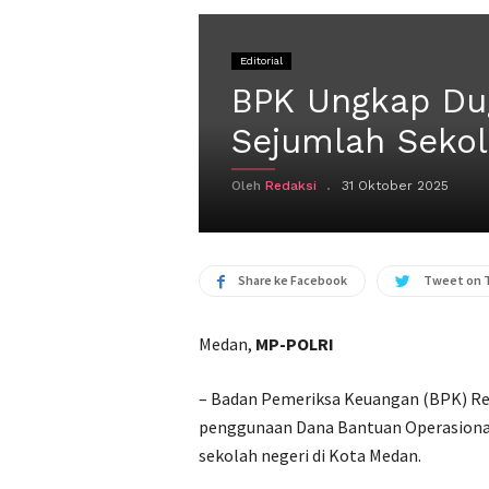
Editorial
BPK Ungkap Du
Sejumlah Sekol
Oleh
Redaksi
31 Oktober 2025
Share ke Facebook
Tweet on 
Medan,
MP-POLRI
– Badan Pemeriksa Keuangan (BPK) Re
penggunaan Dana Bantuan Operasional
sekolah negeri di Kota Medan.