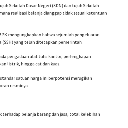
tujuh Sekolah Dasar Negeri (SDN) dan tujuh Sekolah
ana realisasi belanja dianggap tidak sesuai ketentuan
, BPK mengungkapkan bahwa sejumlah pengeluaran
a (SSH) yang telah ditetapkan pemerintah.
ada pengadaan alat tulis kantor, perlengkapan
n listrik, hingga cat dan kuas.
standar satuan harga ini berpotensi merugikan
oran resminya.
k terhadap belanja barang dan jasa, total kelebihan