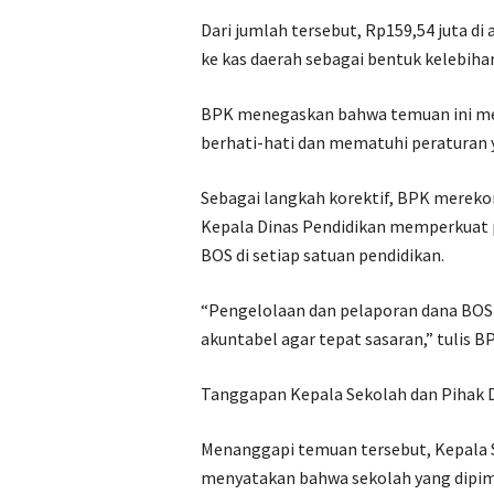
Dari jumlah tersebut, Rp159,54 juta di
ke kas daerah sebagai bentuk kelebih
BPK menegaskan bahwa temuan ini men
berhati-hati dan mematuhi peraturan 
Sebagai langkah korektif, BPK merek
Kepala Dinas Pendidikan memperkuat
BOS di setiap satuan pendidikan.
“Pengelolaan dan pelaporan dana BOS h
akuntabel agar tepat sasaran,” tulis 
Tanggapan Kepala Sekolah dan Pihak 
Menanggapi temuan tersebut, Kepala S
menyatakan bahwa sekolah yang dipim