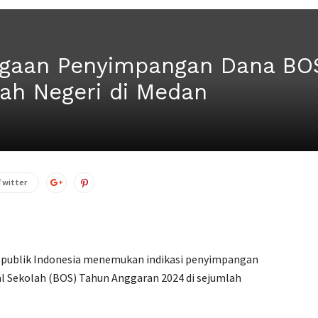
gaan Penyimpangan Dana BOS
ah Negeri di Medan
Twitter
publik Indonesia menemukan indikasi penyimpangan
 Sekolah (BOS) Tahun Anggaran 2024 di sejumlah