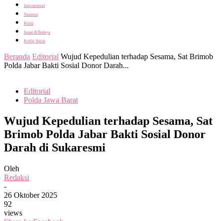
Internasional
Nasional
Politik
Sosial & Budaya
Profile Tokoh
Beranda
Editorial
Wujud Kepedulian terhadap Sesama, Sat Brimob
Polda Jabar Bakti Sosial Donor Darah...
Editorial
Polda Jawa Barat
Wujud Kepedulian terhadap Sesama, Sat
Brimob Polda Jabar Bakti Sosial Donor
Darah di Sukaresmi
Oleh
Redaksi
-
26 Oktober 2025
92
views