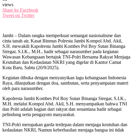
views
Share ke Facebook
Tweet on Twitter
Jambi – Dalam rangka memperkuat semangat nasionalisme dan
cinta tanah air, Kasat Binmas Polresta Jambi Kompol Abd. Akil,
S.H. mewakili Kapolresta Jambi Kombes Pol Boy Sutan Binanga
Siregar, S.I.K., M.H., hadir sebagai narasumber pada kegiatan
Wawasan Kebangsaan bertajuk TNI-Polri Bersama Rakyat Menjaga
Keutuhan dan Kedaulatan NKRI yang digelar di Kantor Camat
Kota Baru, Sabtu (20/9/2025).
Kegiatan dibuka dengan menyanyikan lagu kebangsaan Indonesia
Raya, dilanjutkan dengan doa, sambutan, serta penyampaian materi
oleh para narasumber.
Kapolresta Jambi Kombes Pol Boy Sutan Binanga Siregar, S.I.K.,
M.H. melalui Kompol Abd. Akil, S.H. menyampaikan bahwa TNI
dan Polri adalah bagian dari rakyat dan senantiasa hadir sebagai
pelindung serta pengayom masyarakat.
TNI-Polri merupakan garda terdepan dalam menjaga keutuhan dan
kedaulatan NKRI, Namun keberhasilan menjaga bangsa ini tidak