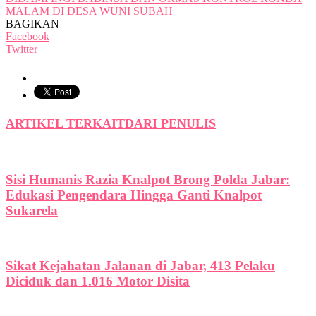
MALAM DI DESA WUNI SUBAH
BAGIKAN
Facebook
Twitter
ARTIKEL TERKAIT
DARI PENULIS
Sisi Humanis Razia Knalpot Brong Polda Jabar:
Edukasi Pengendara Hingga Ganti Knalpot
Sukarela
Sikat Kejahatan Jalanan di Jabar, 413 Pelaku
Diciduk dan 1.016 Motor Disita