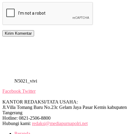
N5021_vivi
Facebook
Twitter
KANTOR REDAKSI/TATA USAHA:
Jl.Villa Tomang Baru No.23c Gelam Jaya Pasar Kemis kabupaten
Tangerang
Hotline: 0821-2506-8800
Hubungi kami:
redaksi@mediapurnapolri.net
Beranda