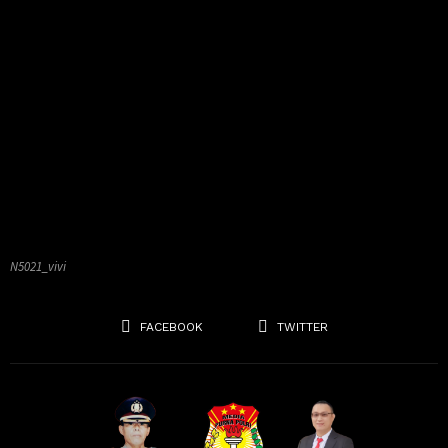
N5021_vivi
FACEBOOK
TWITTER