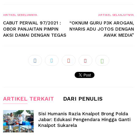
ARITKEL SEBELUMNYA
ARTIKEL SELANJUTNYA
CABUT PERWAL 97/2021 :
“OKNUM GURU P3K AROGAN,
OBOR PANJAITAN PIMPIN
NYARIS ADU JOTOS DENGAN
AKSI DAMAI DENGAN TEGAS
AWAK MEDIA”
ARTIKEL TERKAIT
DARI PENULIS
Sisi Humanis Razia Knalpot Brong Polda
Jabar: Edukasi Pengendara Hingga Ganti
Knalpot Sukarela