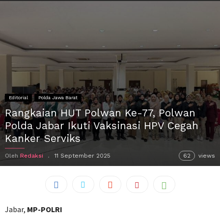
Editorial
Polda Jawa Barat
Rangkaian HUT Polwan Ke-77, Polwan
Polda Jabar Ikuti Vaksinasi HPV Cegah
Kanker Serviks
Oleh
Redaksi
11 September 2025
62
views
Jabar,
MP-POLRI