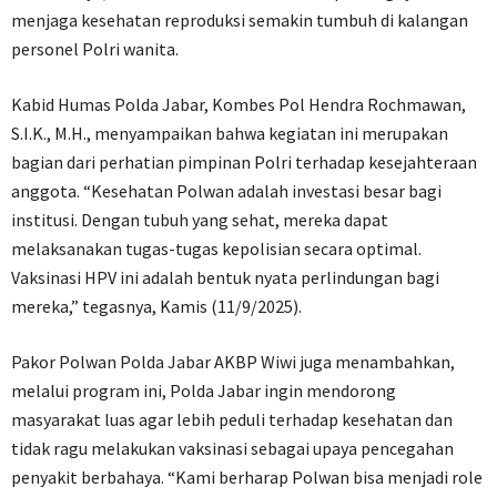
menjaga kesehatan reproduksi semakin tumbuh di kalangan
personel Polri wanita.
Kabid Humas Polda Jabar, Kombes Pol Hendra Rochmawan,
S.I.K., M.H., menyampaikan bahwa kegiatan ini merupakan
bagian dari perhatian pimpinan Polri terhadap kesejahteraan
anggota. “Kesehatan Polwan adalah investasi besar bagi
institusi. Dengan tubuh yang sehat, mereka dapat
melaksanakan tugas-tugas kepolisian secara optimal.
Vaksinasi HPV ini adalah bentuk nyata perlindungan bagi
mereka,” tegasnya, Kamis (11/9/2025).
Pakor Polwan Polda Jabar AKBP Wiwi juga menambahkan,
melalui program ini, Polda Jabar ingin mendorong
masyarakat luas agar lebih peduli terhadap kesehatan dan
tidak ragu melakukan vaksinasi sebagai upaya pencegahan
penyakit berbahaya. “Kami berharap Polwan bisa menjadi role