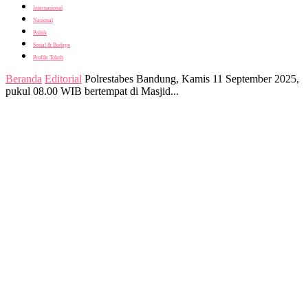
Internasional
Nasional
Politik
Sosial & Budaya
Profile Tokoh
Beranda
Editorial
Polrestabes Bandung, Kamis 11 September 2025,
pukul 08.00 WIB bertempat di Masjid...