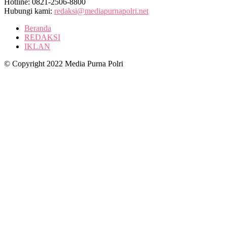
Hotline: 0821-2506-8800
Hubungi kami:
redaksi@mediapurnapolri.net
Beranda
REDAKSI
IKLAN
© Copyright 2022 Media Purna Polri