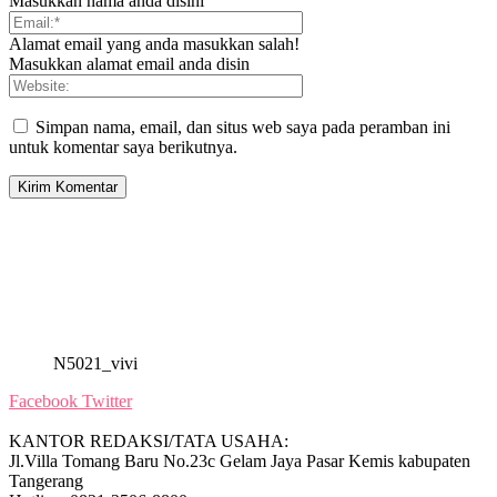
Masukkan nama anda disini
Alamat email yang anda masukkan salah!
Masukkan alamat email anda disin
Simpan nama, email, dan situs web saya pada peramban ini
untuk komentar saya berikutnya.
N5021_vivi
Facebook
Twitter
KANTOR REDAKSI/TATA USAHA:
Jl.Villa Tomang Baru No.23c Gelam Jaya Pasar Kemis kabupaten
Tangerang