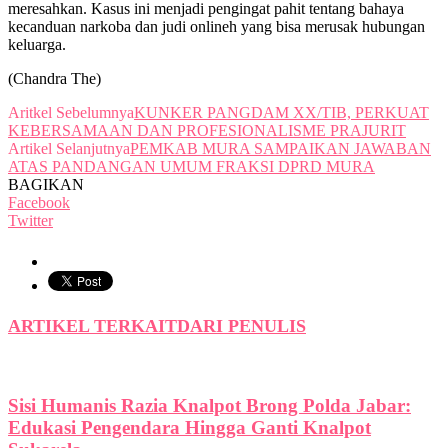
meresahkan. Kasus ini menjadi pengingat pahit tentang bahaya
kecanduan narkoba dan judi onlineh yang bisa merusak hubungan
keluarga.
(Chandra The)
Aritkel Sebelumnya
KUNKER PANGDAM XX/TIB, PERKUAT
KEBERSAMAAN DAN PROFESIONALISME PRAJURIT
Artikel Selanjutnya
PEMKAB MURA SAMPAIKAN JAWABAN
ATAS PANDANGAN UMUM FRAKSI DPRD MURA
BAGIKAN
Facebook
Twitter
ARTIKEL TERKAIT
DARI PENULIS
Sisi Humanis Razia Knalpot Brong Polda Jabar:
Edukasi Pengendara Hingga Ganti Knalpot