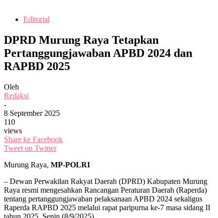
Editorial
DPRD Murung Raya Tetapkan
Pertanggungjawaban APBD 2024 dan
RAPBD 2025
Oleh
Redaksi
-
8 September 2025
110
views
Share ke Facebook
Tweet on Twitter
Murung Raya,
MP-POLRI
– Dewan Perwakilan Rakyat Daerah (DPRD) Kabupaten Murung
Raya resmi mengesahkan Rancangan Peraturan Daerah (Raperda)
tentang pertanggungjawaban pelaksanaan APBD 2024 sekaligus
Raperda RAPBD 2025 melalui rapat paripurna ke-7 masa sidang II
tahun 2025, Senin (8/9/2025).