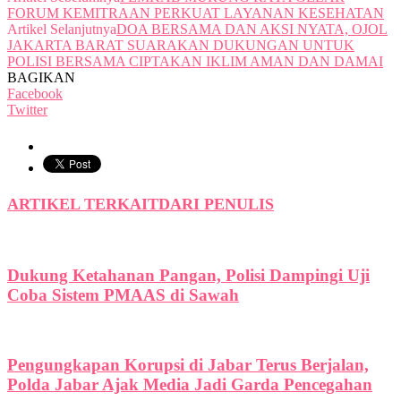
FORUM KEMITRAAN PERKUAT LAYANAN KESEHATAN
Artikel Selanjutnya
DOA BERSAMA DAN AKSI NYATA, OJOL
JAKARTA BARAT SUARAKAN DUKUNGAN UNTUK
POLISI BERSAMA CIPTAKAN IKLIM AMAN DAN DAMAI
BAGIKAN
Facebook
Twitter
ARTIKEL TERKAIT
DARI PENULIS
Dukung Ketahanan Pangan, Polisi Dampingi Uji
Coba Sistem PMAAS di Sawah
Pengungkapan Korupsi di Jabar Terus Berjalan,
Polda Jabar Ajak Media Jadi Garda Pencegahan