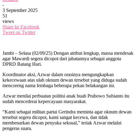
-
3 September 2025
51
views
Share ke Facebook
Tweet on Twitter
Jambi – Selasa (02/09/25) Dengan atribut lengkap, massa mendesak
agar Mawardi segera dicopot dari jabatannya sebagai anggota
DPRD Batang Hari.
Koordinator aksi, Azwar dalam orasinya mengungkapkan
kekecewaan atas ulah oknum dewan tersebut yang diduga sudah
mencoreng nama lembaga beberapa pekan belakangan ini.
Azwar menilai perbuatan politisi anak buah Prabowo Subianto itu
sudah mencederai kepercayaan masyarakat.
“Kami sebagai militan partai Gerindra meminta agar oknum dewan
tersebut segera dicopot, kami sangat kecewa, dan tidak
membenarkan dewan penyuka seksual,” teriak Azwar melalui
pengeras suara.