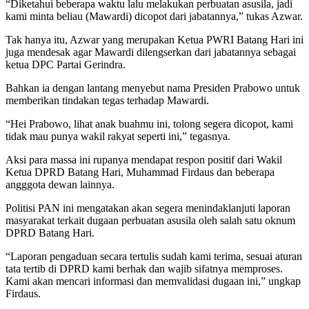
“Diketahui beberapa waktu lalu melakukan perbuatan asusila, jadi
kami minta beliau (Mawardi) dicopot dari jabatannya,” tukas Azwar.
Tak hanya itu, Azwar yang merupakan Ketua PWRI Batang Hari ini
juga mendesak agar Mawardi dilengserkan dari jabatannya sebagai
ketua DPC Partai Gerindra.
Bahkan ia dengan lantang menyebut nama Presiden Prabowo untuk
memberikan tindakan tegas terhadap Mawardi.
“Hei Prabowo, lihat anak buahmu ini, tolong segera dicopot, kami
tidak mau punya wakil rakyat seperti ini,” tegasnya.
Aksi para massa ini rupanya mendapat respon positif dari Wakil
Ketua DPRD Batang Hari, Muhammad Firdaus dan beberapa
angggota dewan lainnya.
Politisi PAN ini mengatakan akan segera menindaklanjuti laporan
masyarakat terkait dugaan perbuatan asusila oleh salah satu oknum
DPRD Batang Hari.
“Laporan pengaduan secara tertulis sudah kami terima, sesuai aturan
tata tertib di DPRD kami berhak dan wajib sifatnya memproses.
Kami akan mencari informasi dan memvalidasi dugaan ini,” ungkap
Firdaus.