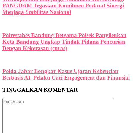
PANGDAM Tegaskan Komitmen Perkuat Sinergi
Menjaga Stabilitas Nasional
Polrestabes Bandung Bersama Polsek Panyileukan
Kota Bandung Ungkap Tindak Pidana Pencurian
Dengan Kekerasan (curas)
Polda Jabar Bongkar Kasus Ujaran Kebencian
Berbasis AI, Pelaku Cari Engagement dan Finansial
TINGGALKAN KOMENTAR