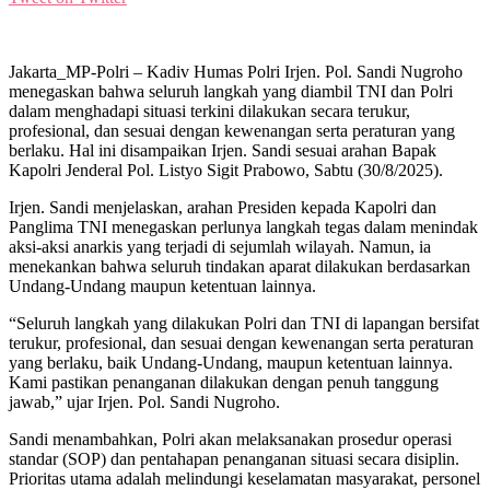
Jakarta_MP-Polri – Kadiv Humas Polri Irjen. Pol. Sandi Nugroho
menegaskan bahwa seluruh langkah yang diambil TNI dan Polri
dalam menghadapi situasi terkini dilakukan secara terukur,
profesional, dan sesuai dengan kewenangan serta peraturan yang
berlaku. Hal ini disampaikan Irjen. Sandi sesuai arahan Bapak
Kapolri Jenderal Pol. Listyo Sigit Prabowo, Sabtu (30/8/2025).
Irjen. Sandi menjelaskan, arahan Presiden kepada Kapolri dan
Panglima TNI menegaskan perlunya langkah tegas dalam menindak
aksi-aksi anarkis yang terjadi di sejumlah wilayah. Namun, ia
menekankan bahwa seluruh tindakan aparat dilakukan berdasarkan
Undang-Undang maupun ketentuan lainnya.
“Seluruh langkah yang dilakukan Polri dan TNI di lapangan bersifat
terukur, profesional, dan sesuai dengan kewenangan serta peraturan
yang berlaku, baik Undang-Undang, maupun ketentuan lainnya.
Kami pastikan penanganan dilakukan dengan penuh tanggung
jawab,” ujar Irjen. Pol. Sandi Nugroho.
Sandi menambahkan, Polri akan melaksanakan prosedur operasi
standar (SOP) dan pentahapan penanganan situasi secara disiplin.
Prioritas utama adalah melindungi keselamatan masyarakat, personel