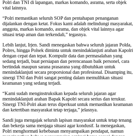
Polri dan TNI di lapangan, markas komando, asrama, serta objek
vital lainnya.
“Polri memastikan seluruh SOP dan pentahapan penanganan
dijalankan dengan ketat. Fokus kami adalah melindungi masyarakat,
anggota, markas komando, asrama, dan objek vital lainnya agar
situasi tetap aman dan terkendali,” tegasnya.
Lebih lanjut, Irjen. Sandi menegaskan bahwa seluruh jajaran Polda,
Polres, hingga Polsek diminta untuk menindaklanjuti arahan Kapolri
dengan cepat dan tepat. Kompulir data dan permasalahan yang
sedang terjadi, buat persiapan dan perencanaan baik personel, cara
bertindak maupun sarana prasarana yang dibutuhkan untuk
menindaklanjuti secara proporsional dan profesional. Disamping itu,
sinergi TNI dan Polri sangat penting dalam memulihkan situasi
keamanan yang sedang terjadi.
“Kami sudah menginstruksikan kepada seluruh jajaran agar
menindaklanjuti arahan Bapak Kapolri secara serius dan terukur.
Sinergi TNI-Polri akan terus diperkuat untuk memastikan keamanan
dan ketertiban masyarakat tetap terjaga,” jelasnya.
Sandi juga mengajak seluruh lapisan masyarakat untuk tetap tenang
dan bekerja sama menjaga situasi agar kondusif. Ia menegaskan,
Polri menghormati kebebasan menyampaikan pendapat, namun