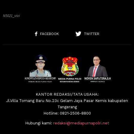
N5021_vivi
FACEBOOK
TWITTER
KANTOR REDAKSI/TATA USAHA:
Jl.Villa Tomang Baru No.23c Gelam Jaya Pasar Kemis kabupaten
Tangerang
Hotline: 0821-2506-8800
Hubungi kami:
redaksi@mediapurnapolri.net