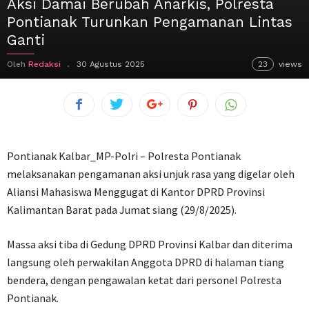
Aksi Damai Berubah Anarkis, Polresta
Pontianak Turunkan Pengamanan Lintas
Ganti
Oleh
Redaksi
30 Agustus 2025
23
views
Pontianak Kalbar_MP-Polri – Polresta Pontianak
melaksanakan pengamanan aksi unjuk rasa yang digelar oleh
Aliansi Mahasiswa Menggugat di Kantor DPRD Provinsi
Kalimantan Barat pada Jumat siang (29/8/2025).
Massa aksi tiba di Gedung DPRD Provinsi Kalbar dan diterima
langsung oleh perwakilan Anggota DPRD di halaman tiang
bendera, dengan pengawalan ketat dari personel Polresta
Pontianak.