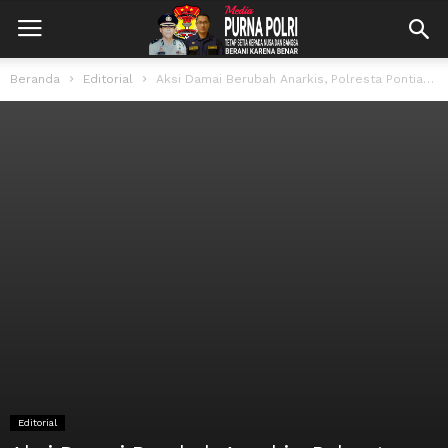
Beranda
Editorial
Aksi Damai Berubah Anarkis, Polresta Pontianak Turunkan Pengamanan Lintas Ganti
Editorial