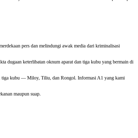
merdekaan pers dan melindungi awak media dari kriminalisasi
ta dugaan keterlibatan oknum aparat dan tiga kubu yang bermain di
n tiga kubu — Miloy, Tiliu, dan Rongol. Informasi A1 yang kami
 tekanan maupun suap.