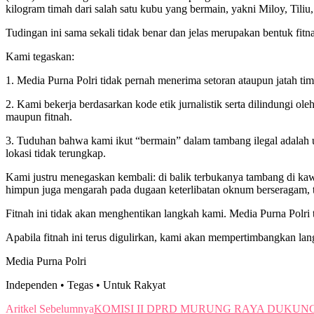
kilogram timah dari salah satu kubu yang bermain, yakni Miloy, Tiliu
Tudingan ini sama sekali tidak benar dan jelas merupakan bentuk fi
Kami tegaskan:
1. Media Purna Polri tidak pernah menerima setoran ataupun jatah t
2. Kami bekerja berdasarkan kode etik jurnalistik serta dilindungi
maupun fitnah.
3. Tuduhan bahwa kami ikut “bermain” dalam tambang ilegal adalah 
lokasi tidak terungkap.
Kami justru menegaskan kembali: di balik terbukanya tambang di kaw
himpun juga mengarah pada dugaan keterlibatan oknum berseragam, 
Fitnah ini tidak akan menghentikan langkah kami. Media Purna Polri 
Apabila fitnah ini terus digulirkan, kami akan mempertimbangkan la
Media Purna Polri
Independen • Tegas • Untuk Rakyat
Aritkel Sebelumnya
KOMISI II DPRD MURUNG RAYA DUKUN