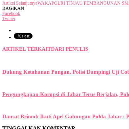
Artikel Selanjutnya
WAKAPOLRI TINJAU PEMBANGUNAN SMA
BAGIKAN
Facebook
Twitter
ARTIKEL TERKAIT
DARI PENULIS
Dukung Ketahanan Pangan, Polisi Dampingi Uji C
Pengungkapan Korupsi di Jabar Terus Berjalan, Po
Dansat Brimob Ikuti Apel Gabungan Polda Jabar : P
TINGGALKAN KOMENTAR