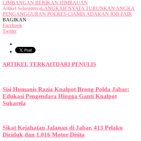
LIMBANGAN BERIKAN HIMBAUAN
Artikel Selanjutnya
LANGKAH NYATA TURUNKAN ANGKA
PENGANGGURAN POLRES CIAMIS ADAKAN JOB FAIR
BAGIKAN
Facebook
Twitter
ARTIKEL TERKAIT
DARI PENULIS
Sisi Humanis Razia Knalpot Brong Polda Jabar:
Edukasi Pengendara Hingga Ganti Knalpot
Sukarela
Sikat Kejahatan Jalanan di Jabar, 413 Pelaku
Diciduk dan 1.016 Motor Disita