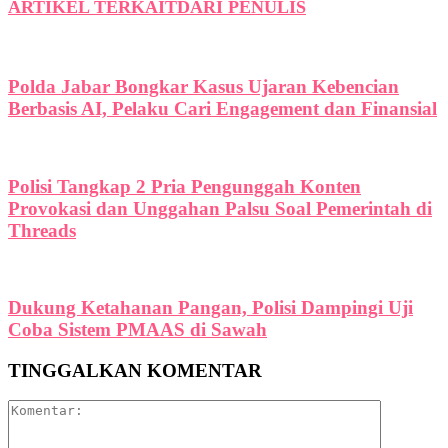
ARTIKEL TERKAIT
DARI PENULIS
Polda Jabar Bongkar Kasus Ujaran Kebencian
Berbasis AI, Pelaku Cari Engagement dan Finansial
Polisi Tangkap 2 Pria Pengunggah Konten
Provokasi dan Unggahan Palsu Soal Pemerintah di
Threads
Dukung Ketahanan Pangan, Polisi Dampingi Uji
Coba Sistem PMAAS di Sawah
TINGGALKAN KOMENTAR