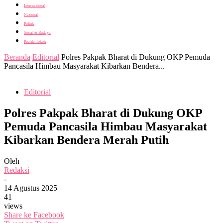
Internasional
Nasional
Politik
Sosial & Budaya
Profile Tokoh
Beranda
Editorial
Polres Pakpak Bharat di Dukung OKP Pemuda
Pancasila Himbau Masyarakat Kibarkan Bendera...
Editorial
Polres Pakpak Bharat di Dukung OKP
Pemuda Pancasila Himbau Masyarakat
Kibarkan Bendera Merah Putih
Oleh
Redaksi
-
14 Agustus 2025
41
views
Share ke Facebook