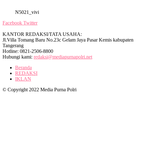
N5021_vivi
Facebook
Twitter
KANTOR REDAKSI/TATA USAHA:
Jl.Villa Tomang Baru No.23c Gelam Jaya Pasar Kemis kabupaten
Tangerang
Hotline: 0821-2506-8800
Hubungi kami:
redaksi@mediapurnapolri.net
Beranda
REDAKSI
IKLAN
© Copyright 2022 Media Purna Polri