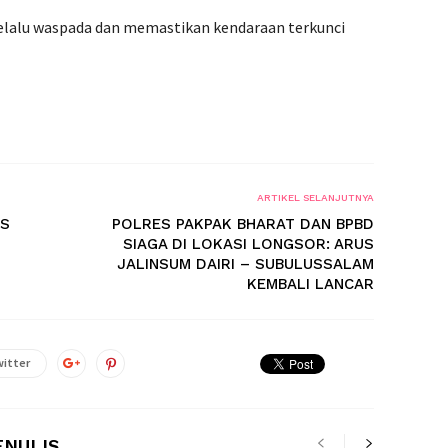
elalu waspada dan memastikan kendaraan terkunci
ARTIKEL SELANJUTNYA
ES
POLRES PAKPAK BHARAT DAN BPBD
SIAGA DI LOKASI LONGSOR: ARUS
JALINSUM DAIRI – SUBULUSSALAM
KEMBALI LANCAR
itter
ENULIS