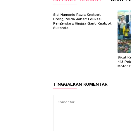
Sisi Humanis Razia Knalpot
Brong Polda Jabar: Edukasi
Pengendara Hingga Ganti Knalpot
Sukarela
Sikat K
413 Pel
Motor D
TINGGALKAN KOMENTAR