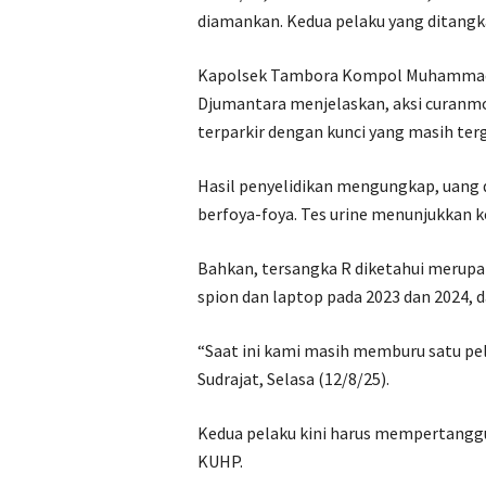
diamankan. Kedua pelaku yang ditangkap
Kapolsek Tambora Kompol Muhammad K
Djumantara menjelaskan, aksi curanmo
terparkir dengan kunci yang masih ter
Hasil penyelidikan mengungkap, uang 
berfoya-foya. Tes urine menunjukkan k
Bahkan, tersangka R diketahui merupak
spion dan laptop pada 2023 dan 2024, da
“Saat ini kami masih memburu satu pela
Sudrajat, Selasa (12/8/25).
Kedua pelaku kini harus mempertanggu
KUHP.