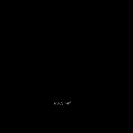
N5021_vivi