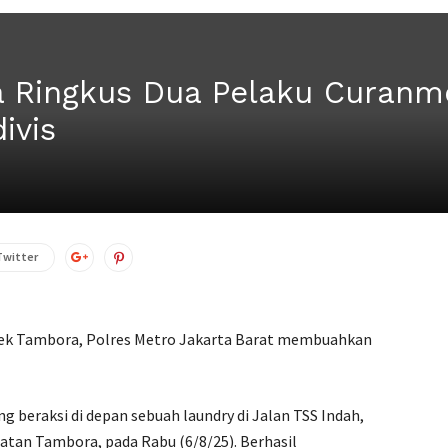
 Ringkus Dua Pelaku Curanmo
ivis
Twitter
olsek Tambora, Polres Metro Jakarta Barat membuahkan
 beraksi di depan sebuah laundry di Jalan TSS Indah,
atan Tambora, pada Rabu (6/8/25). Berhasil