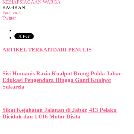
KESIAPSIAGAAN WARGA
BAGIKAN
Facebook
Twitter
ARTIKEL TERKAIT
DARI PENULIS
Sisi Humanis Razia Knalpot Brong Polda Jabar:
Edukasi Pengendara Hingga Ganti Knalpot
Sukarela
Sikat Kejahatan Jalanan di Jabar, 413 Pelaku
Diciduk dan 1.016 Motor Disita