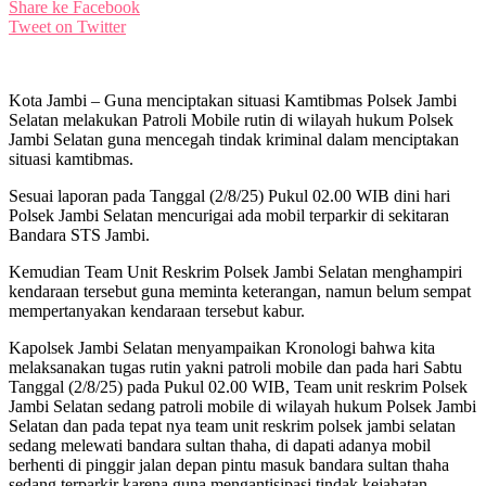
Share ke Facebook
Tweet on Twitter
Kota Jambi – Guna menciptakan situasi Kamtibmas Polsek Jambi
Selatan melakukan Patroli Mobile rutin di wilayah hukum Polsek
Jambi Selatan guna mencegah tindak kriminal dalam menciptakan
situasi kamtibmas.
Sesuai laporan pada Tanggal (2/8/25) Pukul 02.00 WIB dini hari
Polsek Jambi Selatan mencurigai ada mobil terparkir di sekitaran
Bandara STS Jambi.
Kemudian Team Unit Reskrim Polsek Jambi Selatan menghampiri
kendaraan tersebut guna meminta keterangan, namun belum sempat
mempertanyakan kendaraan tersebut kabur.
Kapolsek Jambi Selatan menyampaikan Kronologi bahwa kita
melaksanakan tugas rutin yakni patroli mobile dan pada hari Sabtu
Tanggal (2/8/25) pada Pukul 02.00 WIB, Team unit reskrim Polsek
Jambi Selatan sedang patroli mobile di wilayah hukum Polsek Jambi
Selatan dan pada tepat nya team unit reskrim polsek jambi selatan
sedang melewati bandara sultan thaha, di dapati adanya mobil
berhenti di pinggir jalan depan pintu masuk bandara sultan thaha
sedang terparkir karena guna mengantisipasi tindak kejahatan ,