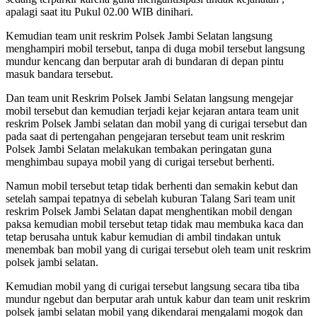
apalagi saat itu Pukul 02.00 WIB dinihari.
Kemudian team unit reskrim Polsek Jambi Selatan langsung
menghampiri mobil tersebut, tanpa di duga mobil tersebut langsung
mundur kencang dan berputar arah di bundaran di depan pintu
masuk bandara tersebut.
Dan team unit Reskrim Polsek Jambi Selatan langsung mengejar
mobil tersebut dan kemudian terjadi kejar kejaran antara team unit
reskrim Polsek Jambi selatan dan mobil yang di curigai tersebut dan
pada saat di pertengahan pengejaran tersebut team unit reskrim
Polsek Jambi Selatan melakukan tembakan peringatan guna
menghimbau supaya mobil yang di curigai tersebut berhenti.
Namun mobil tersebut tetap tidak berhenti dan semakin kebut dan
setelah sampai tepatnya di sebelah kuburan Talang Sari team unit
reskrim Polsek Jambi Selatan dapat menghentikan mobil dengan
paksa kemudian mobil tersebut tetap tidak mau membuka kaca dan
tetap berusaha untuk kabur kemudian di ambil tindakan untuk
menembak ban mobil yang di curigai tersebut oleh team unit reskrim
polsek jambi selatan.
Kemudian mobil yang di curigai tersebut langsung secara tiba tiba
mundur ngebut dan berputar arah untuk kabur dan team unit reskrim
polsek jambi selatan mobil yang dikendarai mengalami mogok dan