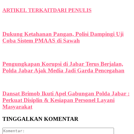
ARTIKEL TERKAIT
DARI PENULIS
Dukung Ketahanan Pangan, Polisi Dampingi Uji
Coba Sistem PMAAS di Sawah
Pengungkapan Korupsi di Jabar Terus Berjalan,
Polda Jabar Ajak Media Jadi Garda Pencegahan
Dansat Brimob Ikuti Apel Gabungan Polda Jabar :
Perkuat Disiplin & Kesiapan Personel Layani
Masyarakat
TINGGALKAN KOMENTAR