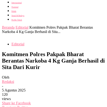
Internasional
Nasional
Politik
Sosial & Budaya
Profile Tokoh
Beranda
Editorial
Komitmen Polres Pakpak Bharat Berantas
Narkoba 4 Kg Ganja Berhasil di Sita...
Editorial
Komitmen Polres Pakpak Bharat
Berantas Narkoba 4 Kg Ganja Berhasil di
Sita Dari Kurir
Oleh
Redaksi
-
5 Agustus 2025
120
views
Share ke Facebook