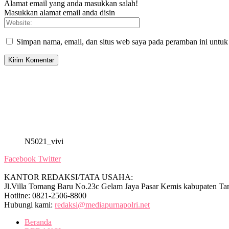
Alamat email yang anda masukkan salah!
Masukkan alamat email anda disin
Simpan nama, email, dan situs web saya pada peramban ini untuk
N5021_vivi
Facebook
Twitter
KANTOR REDAKSI/TATA USAHA:
Jl.Villa Tomang Baru No.23c Gelam Jaya Pasar Kemis kabupaten Ta
Hotline: 0821-2506-8800
Hubungi kami:
redaksi@mediapurnapolri.net
Beranda