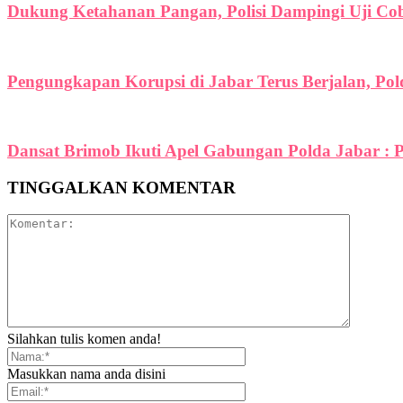
Dukung Ketahanan Pangan, Polisi Dampingi Uji C
Pengungkapan Korupsi di Jabar Terus Berjalan, Po
Dansat Brimob Ikuti Apel Gabungan Polda Jabar : P
TINGGALKAN KOMENTAR
Silahkan tulis komen anda!
Masukkan nama anda disini