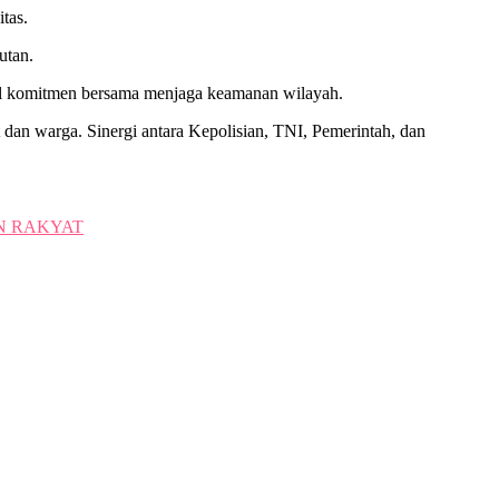
tas.
utan.
bol komitmen bersama menjaga keamanan wilayah.
 dan warga. Sinergi antara Kepolisian, TNI, Pemerintah, dan
N RAKYAT