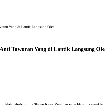
uran Yang di Lantik Langsung Oleh...
 Anti Tawuran Yang di Lantik Langsung Ol
m Hotel Horison, Jl. Ciledug Raya. Ruangan yang biasanya sunyi berub