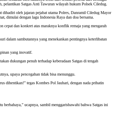
ah, pelantikan Satgas Anti Tawuran wilayah hukum Polsek Ciledug.
 dihadiri oleh jajaran pejabat utama Polres, Danramil Ciledug Mayor
mat, dimulai dengan lagu Indonesia Raya dan doa bersama.
n cepat dan konkret atas maraknya konflik remaja yang mengarah
msuri dalam sambutannya yang menekankan pentingnya keterlibatan
pinan yang inovatif.
yatakan dukungan penuh terhadap keberadaan Satgas di tengah
utnya, upaya pencegahan tidak bisa menunggu.
rus dihentikan!” tegas Kombes Pol Jauhari, dengan nada prihatin
Itu berbahaya,” ucapnya, sambil menggarisbawahi bahwa Satgas ini