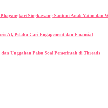
 Bhayangkari Singkawang Santuni Anak Yatim dan
is AI, Pelaku Cari Engagement dan Finansial
i dan Unggahan Palsu Soal Pemerintah di Threads