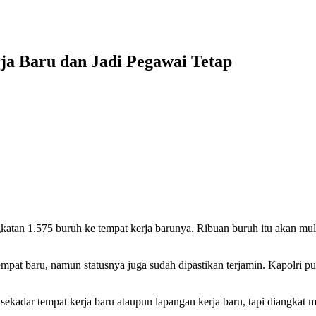
ja Baru dan Jadi Pegawai Tetap
ngkatan 1.575 buruh ke tempat kerja barunya. Ribuan buruh itu akan m
tempat baru, namun statusnya juga sudah dipastikan terjamin. Kapolr
sekadar tempat kerja baru ataupun lapangan kerja baru, tapi diangkat m