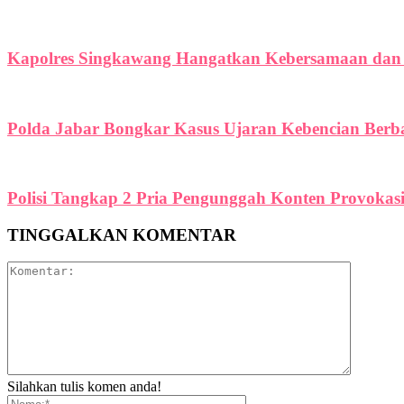
Kapolres Singkawang Hangatkan Kebersamaan dan
Polda Jabar Bongkar Kasus Ujaran Kebencian Berbas
Polisi Tangkap 2 Pria Pengunggah Konten Provokas
TINGGALKAN KOMENTAR
Silahkan tulis komen anda!