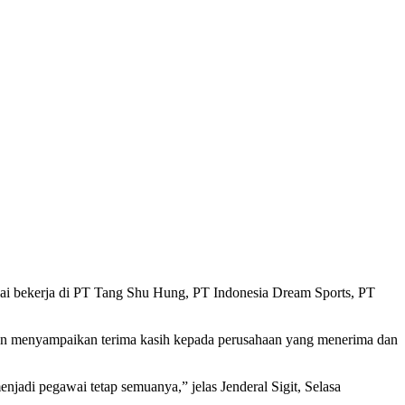
ulai bekerja di PT Tang Shu Hung, PT Indonesia Dream Sports, PT
i pun menyampaikan terima kasih kepada perusahaan yang menerima dan
enjadi pegawai tetap semuanya,” jelas Jenderal Sigit, Selasa