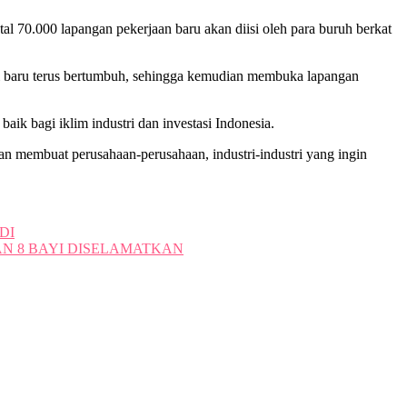
l 70.000 lapangan pekerjaan baru akan diisi oleh para buruh berkat
stri baru terus bertumbuh, sehingga kemudian membuka lapangan
aik bagi iklim industri dan investasi Indonesia.
kan membuat perusahaan-perusahaan, industri-industri yang ingin
DI
N 8 BAYI DISELAMATKAN