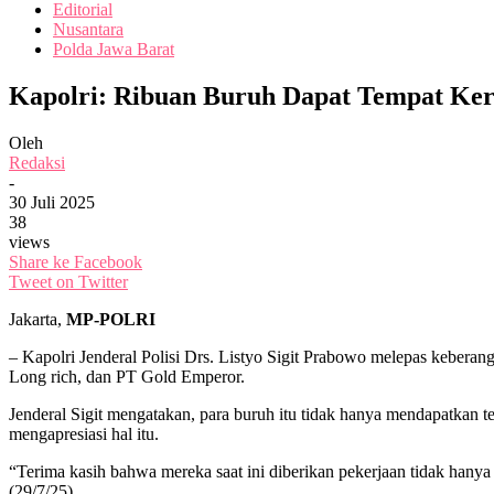
Editorial
Nusantara
Polda Jawa Barat
Kapolri: Ribuan Buruh Dapat Tempat Ker
Oleh
Redaksi
-
30 Juli 2025
38
views
Share ke Facebook
Tweet on Twitter
Jakarta,
MP-POLRI
– Kapolri Jenderal Polisi Drs. Listyo Sigit Prabowo melepas kebera
Long rich, dan PT Gold Emperor.
Jenderal Sigit mengatakan, para buruh itu tidak hanya mendapatkan 
mengapresiasi hal itu.
“Terima kasih bahwa mereka saat ini diberikan pekerjaan tidak hanya 
(29/7/25).