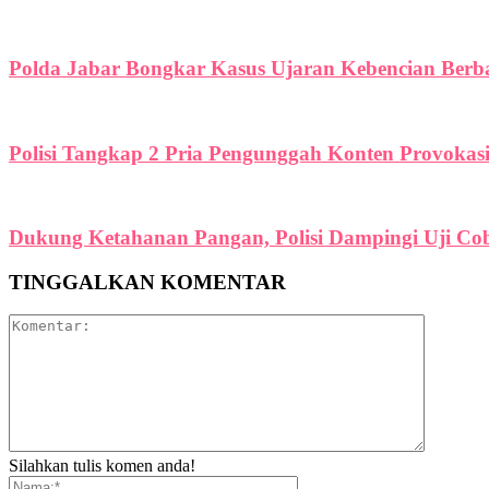
Polda Jabar Bongkar Kasus Ujaran Kebencian Berbas
Polisi Tangkap 2 Pria Pengunggah Konten Provokas
Dukung Ketahanan Pangan, Polisi Dampingi Uji C
TINGGALKAN KOMENTAR
Silahkan tulis komen anda!