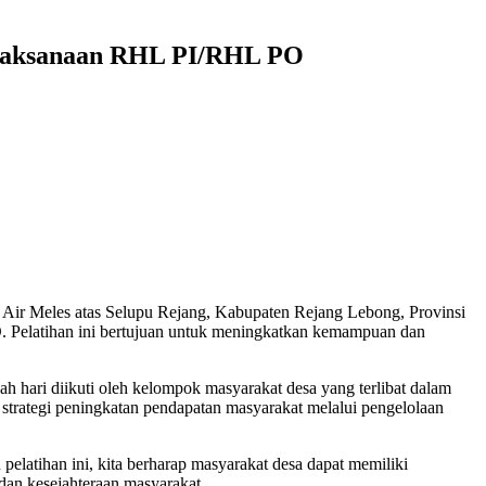
Pelaksanaan RHL PI/RHL PO
ir Meles atas Selupu Rejang, Kabupaten Rejang Lebong, Provinsi
. Pelatihan ini bertujuan untuk meningkatkan kemampuan dan
ah hari diikuti oleh kelompok masyarakat desa yang terlibat dalam
 strategi peningkatan pendapatan masyarakat melalui pengelolaan
latihan ini, kita berharap masyarakat desa dapat memiliki
an kesejahteraan masyarakat.