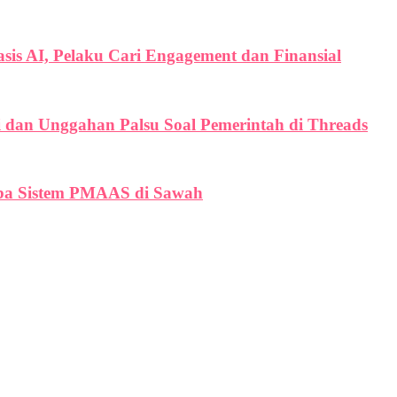
is AI, Pelaku Cari Engagement dan Finansial
i dan Unggahan Palsu Soal Pemerintah di Threads
oba Sistem PMAAS di Sawah