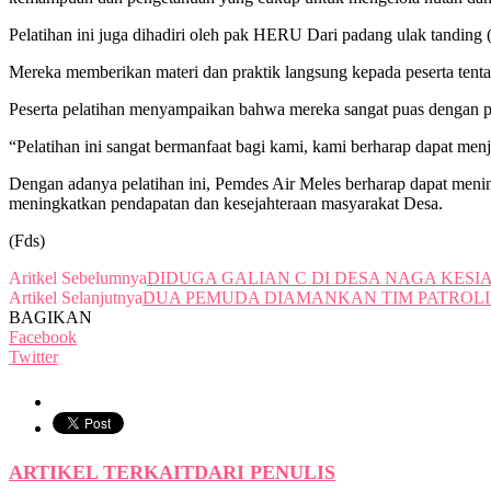
Pelatihan ini juga dihadiri oleh pak HERU Dari padang ulak tanding 
Mereka memberikan materi dan praktik langsung kepada peserta tenta
Peserta pelatihan menyampaikan bahwa mereka sangat puas dengan p
“Pelatihan ini sangat bermanfaat bagi kami, kami berharap dapat menj
Dengan adanya pelatihan ini, Pemdes Air Meles berharap dapat meni
meningkatkan pendapatan dan kesejahteraan masyarakat Desa.
(Fds)
Aritkel Sebelumnya
DIDUGA GALIAN C DI DESA NAGA KES
Artikel Selanjutnya
DUA PEMUDA DIAMANKAN TIM PATROLI
BAGIKAN
Facebook
Twitter
ARTIKEL TERKAIT
DARI PENULIS