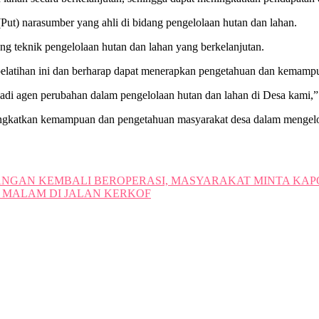
(Put) narasumber yang ahli di bidang pengelolaan hutan dan lahan.
ng teknik pengelolaan hutan dan lahan yang berkelanjutan.
elatihan ini dan berharap dapat menerapkan pengetahuan dan kemampu
adi agen perubahan dalam pengelolaan hutan dan lahan di Desa kami,” u
ngkatkan kemampuan dan pengetahuan masyarakat desa dalam mengelola
IANGAN KEMBALI BEROPERASI, MASYARAKAT MINTA KA
 MALAM DI JALAN KERKOF