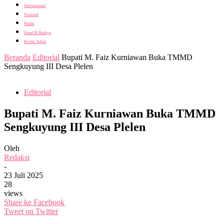
Internasional
Nasional
Politik
Sosial & Budaya
Profile Tokoh
Beranda
Editorial
Bupati M. Faiz Kurniawan Buka TMMD
Sengkuyung III Desa Plelen
Editorial
Bupati M. Faiz Kurniawan Buka TMMD
Sengkuyung III Desa Plelen
Oleh
Redaksi
-
23 Juli 2025
28
views
Share ke Facebook
Tweet on Twitter