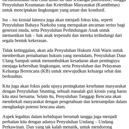
Penyuluhan Keamanan dan Ketertiban Masyarakat (Kamtibmas)
untuk menciptakan lingkungan yang aman dan kondusif.
Isu – isu krusial lainnya juga akan menjadi fokus kita, seperti
Penyuluhan Bahaya Narkoba yang merupakan ancaman serius bagi
generasi muda, serta Penyuluhan Perlindungan Anak untuk
memastikan hak – hak anak terpenuhi dan mereka terlindungi dari
segala bentuk kekerasan.
Tidak ketinggalan, akan ada Penyuluhan Hukum Ahli Waris untuk
memberikan pemahaman hukum yang mendalam, Penyuluhan Daur
Ulang Sampah untuk menumbuhkan kesadaran akan pentingnya
menjaga kebersihan lingkungan, serta Penyuluhan dan Pelayanan
Keluarga Berencana (KB) untuk mewujudkan keluarga sehat dan
berkualitas.
Kita juga akan fokus pada upaya peningkatan kesehatan masyarakat
dengan Penyuluhan Stunting, sebuah masalah gizi kronis yang harus
kita atasi bersama. Selain itu, Penyuluhan Tanggap Bencana akan
membekali masyarakat dengan pengetahuan dan keterampilan dalam
menghadapi potensi bencana alam.
Aspek legalitas dalam kehidupan berumah tangga juga menjadi
perhatian kita dengan adanya Penyuluhan Undang – Undang
Perkawinan. Dan yang tak kalah menarik, untuk mendorong