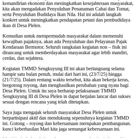
kemandirian ekonomi dan meningkatkan kesejahteraan masyarakat,
kita akan mengadakan Penyuluhan Penanaman Cabai dan Tomat,
serta Penyuluhan Budidaya Ikan Nila. Hal ini adalah langkah
konkret untuk meningkatkan pendapatan petani dan pembudidaya
ikan di Desa Plelen.
Kemudian untuk mempermudah masyarakat dalam memenuhi
kewajiban pajaknya, akan ada Penyuluhan dan Pelayanan Pajak
Kendaraan Bermotor. Seluruh rangkaian kegiatan non – fisik ini
dirancang untuk memberdayakan masyarakat agar lebih mandiri,
cerdas, dan sejahtera.
Kegiatan TMMD Sengkuyung III ini akan berlangsung selama
hampir satu bulan penuh, mulai dari hari ini, (23/7/25) hingga
(21/7/25). Dalam rentang waktu tersebut, kita akan bekerja keras,
bergotong royong, dan menghasilkan perubahan yang nyata bagi
Desa Plelen. Untuk itu saya berharap pelaksanaan TMMD
Sengkuyung III di Desa Plelen in dapat berjalan lancar dan sukses
sesuai dengan rencana yang telah ditetapkan.
Saya juga mengajak seluruh masyarakat Desa Plelen untuk
berpartisipasi aktif dan mendukung sepenuhnya kegiatan TMMD
ini. Gotong – royong dan kebersamaan merupakan pembangunan.
kunci keberhasilan Mari kita jaga semangat kebersamaan ini.