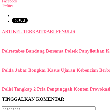
Facebook
Twitter
ARTIKEL TERKAIT
DARI PENULIS
Polrestabes Bandung Bersama Polsek Panyileukan 
Polda Jabar Bongkar Kasus Ujaran Kebencian Berbas
Polisi Tangkap 2 Pria Pengunggah Konten Provokas
TINGGALKAN KOMENTAR