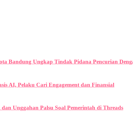
Kota Bandung Ungkap Tindak Pidana Pencurian Denga
is AI, Pelaku Cari Engagement dan Finansial
i dan Unggahan Palsu Soal Pemerintah di Threads