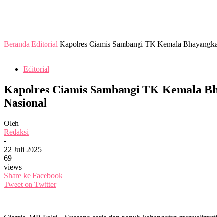
Beranda
Editorial
Kapolres Ciamis Sambangi TK Kemala Bhayangkari
Editorial
Kapolres Ciamis Sambangi TK Kemala Bh
Nasional
Oleh
Redaksi
-
22 Juli 2025
69
views
Share ke Facebook
Tweet on Twitter