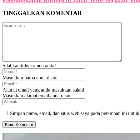
Pengungkapan Korupsi di Jabar Terus Berjalan, Po
TINGGALKAN KOMENTAR
Silahkan tulis komen anda!
Masukkan nama anda disini
Alamat email yang anda masukkan salah!
Masukkan alamat email anda disin
Simpan nama, email, dan situs web saya pada peramban ini untuk