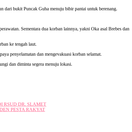
un dari bukit Puncak Guha menuju bibir pantai untuk berenang.
perawatan. Sementara dua korban lainnya, yakni Oka asal Brebes dan
ban ke tengah laut.
n upaya penyelamatan dan mengevakuasi korban selamat.
ungi dan diminta segera menuju lokasi.
I RSUD DR. SLAMET
DEN PESTA RAKYAT