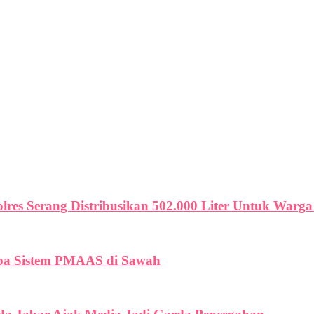
olres Serang Distribusikan 502.000 Liter Untuk War
oba Sistem PMAAS di Sawah