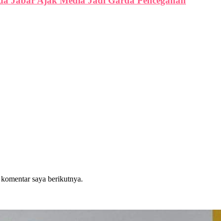
lda Jabar Ajak Media Jadi Garda Pencegahan
 komentar saya berikutnya.