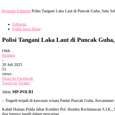
Beranda
Editorial
Polisi Tangani Laka Laut di Puncak Guha, Satu Se
Editorial
Polda Jawa Barat
Polisi Tangani Laka Laut di Puncak Guha,
Oleh
Redaksi
-
20 Juli 2025
51
views
Share ke Facebook
Tweet on Twitter
Jabar,
MP-POLRI
– Tragedi terjadi di kawasan wisata Pantai Puncak Guha, Kecamatan
Kabid Humas Polda Jabar Kombes Pol. Hendra Rochmawan S.I.K., M.H 
dua lainnya masih dalam pencarian.