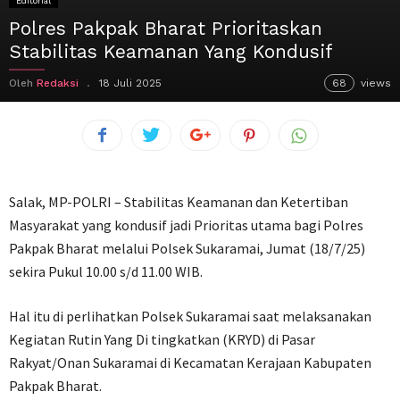
Editorial
Polres Pakpak Bharat Prioritaskan
Stabilitas Keamanan Yang Kondusif
Oleh
Redaksi
18 Juli 2025
68
views
Salak, MP-POLRI – Stabilitas Keamanan dan Ketertiban
Masyarakat yang kondusif jadi Prioritas utama bagi Polres
Pakpak Bharat melalui Polsek Sukaramai, Jumat (18/7/25)
sekira Pukul 10.00 s/d 11.00 WIB.
Hal itu di perlihatkan Polsek Sukaramai saat melaksanakan
Kegiatan Rutin Yang Di tingkatkan (KRYD) di Pasar
Rakyat/Onan Sukaramai di Kecamatan Kerajaan Kabupaten
Pakpak Bharat.