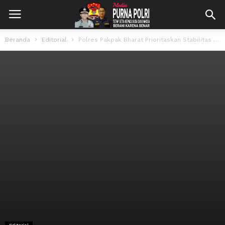
Beranda
Editorial
Polres Pakpak Bharat Prioritaskan Stabilitas Keamanan Yang Kondusif