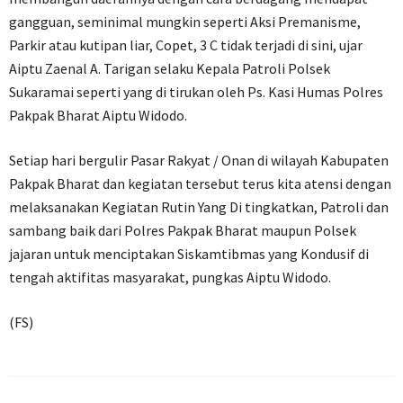
gangguan, seminimal mungkin seperti Aksi Premanisme,
Parkir atau kutipan liar, Copet, 3 C tidak terjadi di sini, ujar
Aiptu Zaenal A. Tarigan selaku Kepala Patroli Polsek
Sukaramai seperti yang di tirukan oleh Ps. Kasi Humas Polres
Pakpak Bharat Aiptu Widodo.
Setiap hari bergulir Pasar Rakyat / Onan di wilayah Kabupaten
Pakpak Bharat dan kegiatan tersebut terus kita atensi dengan
melaksanakan Kegiatan Rutin Yang Di tingkatkan, Patroli dan
sambang baik dari Polres Pakpak Bharat maupun Polsek
jajaran untuk menciptakan Siskamtibmas yang Kondusif di
tengah aktifitas masyarakat, pungkas Aiptu Widodo.
(FS)