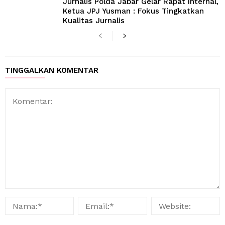
Jurnalis Polda Jabar Gelar Rapat Internal,
Ketua JPJ Yusman : Fokus Tingkatkan
Kualitas Jurnalis
TINGGALKAN KOMENTAR