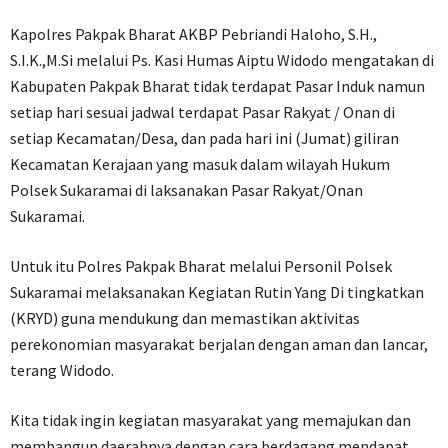
Kapolres Pakpak Bharat AKBP Pebriandi Haloho, S.H.,
S.I.K.,M.Si melalui Ps. Kasi Humas Aiptu Widodo mengatakan di
Kabupaten Pakpak Bharat tidak terdapat Pasar Induk namun
setiap hari sesuai jadwal terdapat Pasar Rakyat / Onan di
setiap Kecamatan/Desa, dan pada hari ini (Jumat) giliran
Kecamatan Kerajaan yang masuk dalam wilayah Hukum
Polsek Sukaramai di laksanakan Pasar Rakyat/Onan
Sukaramai.
Untuk itu Polres Pakpak Bharat melalui Personil Polsek
Sukaramai melaksanakan Kegiatan Rutin Yang Di tingkatkan
(KRYD) guna mendukung dan memastikan aktivitas
perekonomian masyarakat berjalan dengan aman dan lancar,
terang Widodo.
Kita tidak ingin kegiatan masyarakat yang memajukan dan
membangun daerahnya dengan cara berdagang mendapat