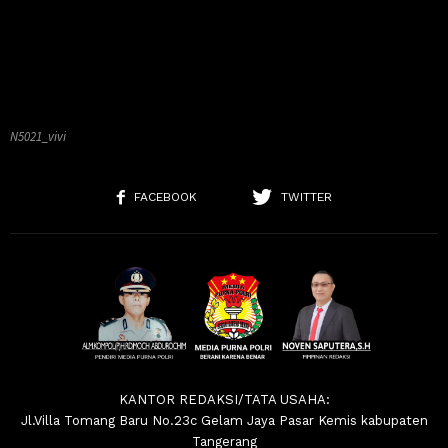
N5021_vivi
FACEBOOK
TWITTER
KANTOR REDAKSI/TATA USAHA:
Jl.Villa Tomang Baru No.23c Gelam Jaya Pasar Kemis kabupaten
Tangerang