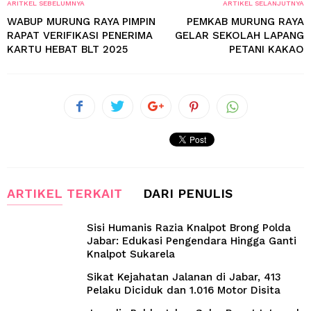
ARITKEL SEBELUMNYA
ARTIKEL SELANJUTNYA
WABUP MURUNG RAYA PIMPIN
PEMKAB MURUNG RAYA
RAPAT VERIFIKASI PENERIMA
GELAR SEKOLAH LAPANG
KARTU HEBAT BLT 2025
PETANI KAKAO
ARTIKEL TERKAIT
DARI PENULIS
Sisi Humanis Razia Knalpot Brong Polda
Jabar: Edukasi Pengendara Hingga Ganti
Knalpot Sukarela
Sikat Kejahatan Jalanan di Jabar, 413
Pelaku Diciduk dan 1.016 Motor Disita