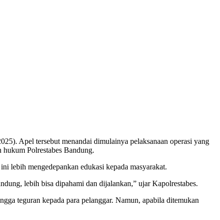
025). Apel tersebut menandai dimulainya pelaksanaan operasi yang
yah hukum Polrestabes Bandung.
ini lebih mengedepankan edukasi kepada masyarakat.
ndung, lebih bisa dipahami dan dijalankan,” ujar Kapolrestabes.
ingga teguran kepada para pelanggar. Namun, apabila ditemukan