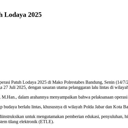
h Lodaya 2025
perasi Patuh Lodaya 2025 di Mako Polrestabes Bandung, Senin (14/7/2
a 27 Juli 2025, dengan sasaran utama pelanggaran lalu lintas di wila
., M.Han., dalam arahannya menyampaikan bahwa pelaksanaan operasi 
p budaya berlalu lintas, khususnya di wilayah Polda Jabar dan Kota Ba
 diinstruksikan untuk mengutamakan pemberian edukasi, penyuluhan, h
tem tilang elektronik (ETLE).