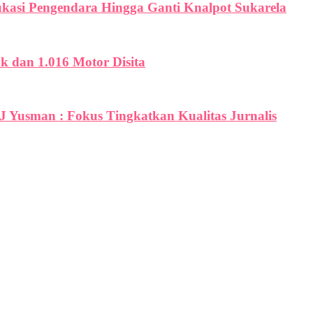
ukasi Pengendara Hingga Ganti Knalpot Sukarela
uk dan 1.016 Motor Disita
PJ Yusman : Fokus Tingkatkan Kualitas Jurnalis