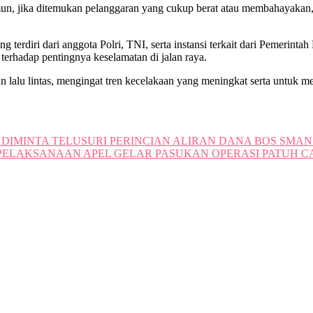
mun, jika ditemukan pelanggaran yang cukup berat atau membahayakan,
terdiri dari anggota Polri, TNI, serta instansi terkait dari Pemerint
terhadap pentingnya keselamatan di jalan raya.
 lalu lintas, mengingat tren kecelakaan yang meningkat serta untuk men
IMINTA TELUSURI PERINCIAN ALIRAN DANA BOS SMAN 
ELAKSANAAN APEL GELAR PASUKAN OPERASI PATUH CA