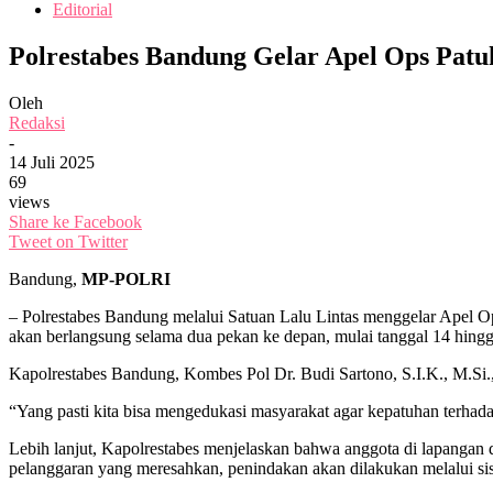
Editorial
Polrestabes Bandung Gelar Apel Ops Patu
Oleh
Redaksi
-
14 Juli 2025
69
views
Share ke Facebook
Tweet on Twitter
Bandung,
MP-POLRI
– Polrestabes Bandung melalui Satuan Lalu Lintas menggelar Apel O
akan berlangsung selama dua pekan ke depan, mulai tanggal 14 hingg
Kapolrestabes Bandung, Kombes Pol Dr. Budi Sartono, S.I.K., M.Si
“Yang pasti kita bisa mengedukasi masyarakat agar kepatuhan terhada
Lebih lanjut, Kapolrestabes menjelaskan bahwa anggota di lapangan
pelanggaran yang meresahkan, penindakan akan dilakukan melalui sis