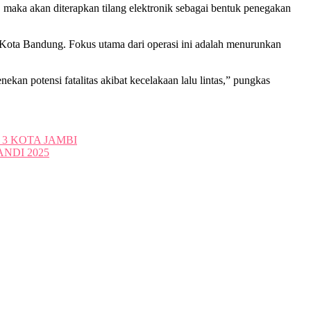
 maka akan diterapkan tilang elektronik sebagai bentuk penegakan
ah Kota Bandung. Fokus utama dari operasi ini adalah menurunkan
ekan potensi fatalitas akibat kecelakaan lalu lintas,” pungkas
3 KOTA JAMBI
NDI 2025