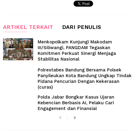
ARTIKEL TERKAIT
DARI PENULIS
Menkopolkam Kunjungi Makodam
III/Siliwangi, PANGDAM Tegaskan
Komitmen Perkuat Sinergi Menjaga
Stabilitas Nasional
Polrestabes Bandung Bersama Polsek
Panyileukan Kota Bandung Ungkap Tindak
Pidana Pencurian Dengan Kekerasan
(curas)
Polda Jabar Bongkar Kasus Ujaran
Kebencian Berbasis AI, Pelaku Cari
Engagement dan Finansial