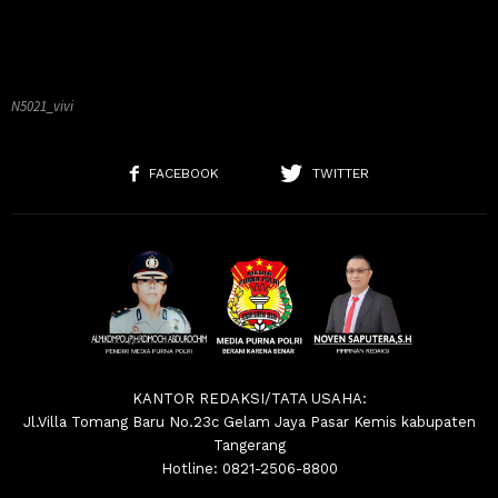
N5021_vivi
FACEBOOK
TWITTER
KANTOR REDAKSI/TATA USAHA:
Jl.Villa Tomang Baru No.23c Gelam Jaya Pasar Kemis kabupaten
Tangerang
Hotline: 0821-2506-8800