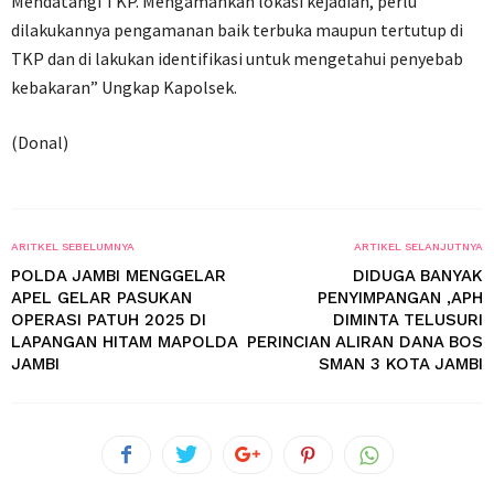
Mendatangi TKP. Mengamankan lokasi kejadian, perlu
dilakukannya pengamanan baik terbuka maupun tertutup di
TKP dan di lakukan identifikasi untuk mengetahui penyebab
kebakaran” Ungkap Kapolsek.
(Donal)
ARITKEL SEBELUMNYA
ARTIKEL SELANJUTNYA
POLDA JAMBI MENGGELAR
DIDUGA BANYAK
APEL GELAR PASUKAN
PENYIMPANGAN ,APH
OPERASI PATUH 2025 DI
DIMINTA TELUSURI
LAPANGAN HITAM MAPOLDA
PERINCIAN ALIRAN DANA BOS
JAMBI
SMAN 3 KOTA JAMBI