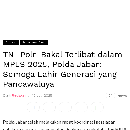
Editorial
Polda Jawa Barat
TNI-Polri Bakal Terlibat dalam
MPLS 2025, Polda Jabar:
Semoga Lahir Generasi yang
Pancawaluya
Oleh
Redaksi
13 Juli 2025
34
views
Polda Jabar telah melakukan rapat koordinasi persiapan
pelaksanaan masa pengenalan lingkungan sekolah atau MPLS