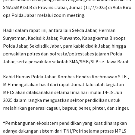
SMA/SMK/SLB di Provinsi Jabar, Jumat (11/7/2025) di Aula Biro
ops Polda Jabar melalui zoom meeting.
Hadir dalam rapat ini, antara lain Sekda Jabar, Herman
Suryatman, Kadisdik Jabar, Purwanto, Kabagkerma Biroops
Polda Jabar, Sekdisdik Jabar, para kabid disdik Jabar, hingga
perwakilan polres dan polresta/polrestabes jajaran Polda
Jabar, serta perwakilan sekolah SMA/SMK/SLB se-Jawa Barat.
Kabid Humas Polda Jabar, Kombes Hendra Rochmawan S.I.K.,
M.H mengatakan hasil dari rapat Jumat lalu ialah kegiatan
MPLS akan dilaksanakan selama lima hari mulai 14-18 Juli
2025 dalam rangka menguatkan sektor pendidikan untuk
melahirkan generasi cageur, bageur, bener, pinter, dan singer.
“Pembangunan ekosistem pendidikan yang kuat diharapkan
adanya dukungan sistem dari TNI/Polri selama proses MPLS