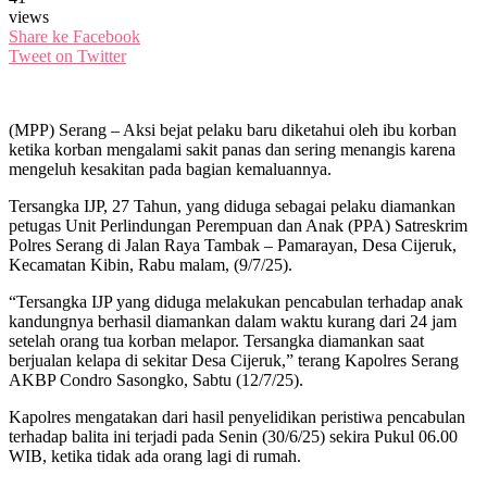
views
Share ke Facebook
Tweet on Twitter
(MPP) Serang – Aksi bejat pelaku baru diketahui oleh ibu korban
ketika korban mengalami sakit panas dan sering menangis karena
mengeluh kesakitan pada bagian kemaluannya.
Tersangka IJP, 27 Tahun, yang diduga sebagai pelaku diamankan
petugas Unit Perlindungan Perempuan dan Anak (PPA) Satreskrim
Polres Serang di Jalan Raya Tambak – Pamarayan, Desa Cijeruk,
Kecamatan Kibin, Rabu malam, (9/7/25).
“Tersangka IJP yang diduga melakukan pencabulan terhadap anak
kandungnya berhasil diamankan dalam waktu kurang dari 24 jam
setelah orang tua korban melapor. Tersangka diamankan saat
berjualan kelapa di sekitar Desa Cijeruk,” terang Kapolres Serang
AKBP Condro Sasongko, Sabtu (12/7/25).
Kapolres mengatakan dari hasil penyelidikan peristiwa pencabulan
terhadap balita ini terjadi pada Senin (30/6/25) sekira Pukul 06.00
WIB, ketika tidak ada orang lagi di rumah.