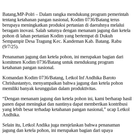
Batang,MP-Polri – Dalam rangka mendukung program pemerintah
tentang ketahanan pangan nasional, Kodim 0736/Batang terus
berupaya meningkatkan produksi pertanian di daerahnya melalui
beragam inovasi. Salah satunya dengan menanam jagung dan ketela
pohon di lahan pertanian Kodim yang bertempat di Dukuh
Sempampir Desa Tragung Kec. Kandeman Kab. Batang. Rabu
(9/7/25).
Penanaman jagung dan ketela pohon, ini merupakan bagian dari
komitmen Kodim 0736/Batang untuk mendukung program
ketahanan pangan nasional.
Komandan Kodim 0736/Batang, Letkol Inf Andhika Baroto
Chrishastantyo, menyampaikan bahwa jagung dan ketela pohon
memiliki banyak keunggulan dalam produktivitas.
“Dengan menanam jagung dan ketela pohon ini, kami berharap hasil
panen dapat meningkat dan nantinya dapat memberikan kontribusi
yang lebih besar terhadap ketahanan pangan nasional,” ucap Letkol
Andhika.
Selain itu, Letkol Andika juga menjelaskan bahwa penanaman
jagung dan ketela pohon, ini merupakan bagian dari upaya