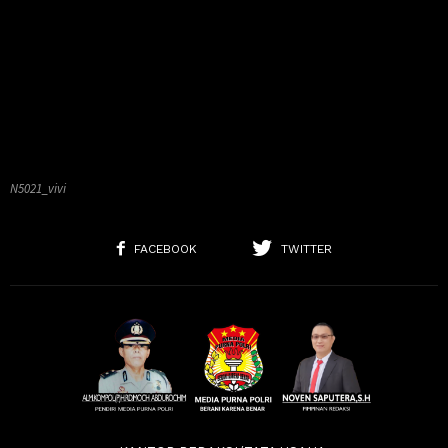
N5021_vivi
FACEBOOK
TWITTER