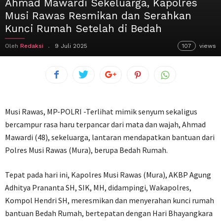
Ahmad Mawardi Sekeluarga, Kapolres
Musi Rawas Resmikan dan Serahkan
Kunci Rumah Setelah di Bedah
Oleh
Redaksi
9 Juli 2025
107
views
Musi Rawas, MP-POLRI -Terlihat mimik senyum sekaligus
bercampur rasa haru terpancar dari mata dan wajah, Ahmad
Mawardi (48), sekeluarga, lantaran mendapatkan bantuan dari
Polres Musi Rawas (Mura), berupa Bedah Rumah.
Tepat pada hari ini, Kapolres Musi Rawas (Mura), AKBP Agung
Adhitya Prananta SH, SIK, MH, didampingi, Wakapolres,
Kompol Hendri SH, meresmikan dan menyerahan kunci rumah
bantuan Bedah Rumah, bertepatan dengan Hari Bhayangkara