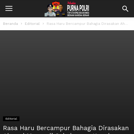
Beranda
Editorial
Rasa Haru Bercampur Bahagia Dirasakan Ahmad Mawardi Sekeluarga, Kapolres Musi Rawas Resmikan...
Editorial
Rasa Haru Bercampur Bahagia Dirasakan