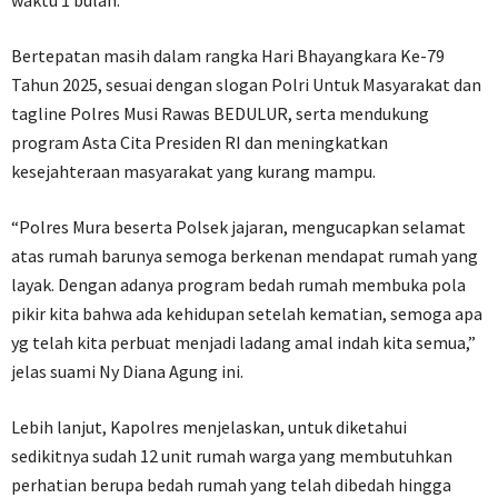
waktu 1 bulan.
Bertepatan masih dalam rangka Hari Bhayangkara Ke-79
Tahun 2025, sesuai dengan slogan Polri Untuk Masyarakat dan
tagline Polres Musi Rawas BEDULUR, serta mendukung
program Asta Cita Presiden RI dan meningkatkan
kesejahteraan masyarakat yang kurang mampu.
“Polres Mura beserta Polsek jajaran, mengucapkan selamat
atas rumah barunya semoga berkenan mendapat rumah yang
layak. Dengan adanya program bedah rumah membuka pola
pikir kita bahwa ada kehidupan setelah kematian, semoga apa
yg telah kita perbuat menjadi ladang amal indah kita semua,”
jelas suami Ny Diana Agung ini.
Lebih lanjut, Kapolres menjelaskan, untuk diketahui
sedikitnya sudah 12 unit rumah warga yang membutuhkan
perhatian berupa bedah rumah yang telah dibedah hingga