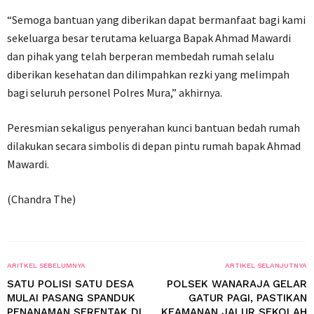
“Semoga bantuan yang diberikan dapat bermanfaat bagi kami
sekeluarga besar terutama keluarga Bapak Ahmad Mawardi
dan pihak yang telah berperan membedah rumah selalu
diberikan kesehatan dan dilimpahkan rezki yang melimpah
bagi seluruh personel Polres Mura,” akhirnya.
Peresmian sekaligus penyerahan kunci bantuan bedah rumah
dilakukan secara simbolis di depan pintu rumah bapak Ahmad
Mawardi.
(Chandra The)
ARITKEL SEBELUMNYA
ARTIKEL SELANJUTNYA
SATU POLISI SATU DESA
POLSEK WANARAJA GELAR
MULAI PASANG SPANDUK
GATUR PAGI, PASTIKAN
PENANAMAN SERENTAK DI
KEAMANAN JALUR SEKOLAH