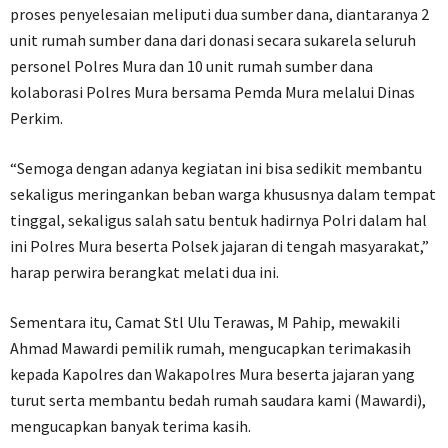
proses penyelesaian meliputi dua sumber dana, diantaranya 2
unit rumah sumber dana dari donasi secara sukarela seluruh
personel Polres Mura dan 10 unit rumah sumber dana
kolaborasi Polres Mura bersama Pemda Mura melalui Dinas
Perkim.
“Semoga dengan adanya kegiatan ini bisa sedikit membantu
sekaligus meringankan beban warga khususnya dalam tempat
tinggal, sekaligus salah satu bentuk hadirnya Polri dalam hal
ini Polres Mura beserta Polsek jajaran di tengah masyarakat,”
harap perwira berangkat melati dua ini.
Sementara itu, Camat Stl Ulu Terawas, M Pahip, mewakili
Ahmad Mawardi pemilik rumah, mengucapkan terimakasih
kepada Kapolres dan Wakapolres Mura beserta jajaran yang
turut serta membantu bedah rumah saudara kami (Mawardi),
mengucapkan banyak terima kasih.