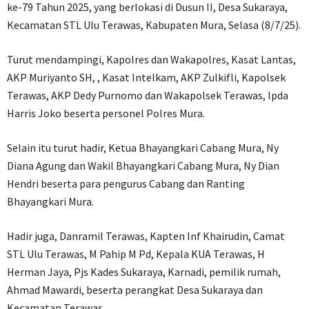
ke-79 Tahun 2025, yang berlokasi di Dusun II, Desa Sukaraya,
Kecamatan STL Ulu Terawas, Kabupaten Mura, Selasa (8/7/25).
Turut mendampingi, Kapolres dan Wakapolres, Kasat Lantas,
AKP Muriyanto SH, , Kasat Intelkam, AKP Zulkifli, Kapolsek
Terawas, AKP Dedy Purnomo dan Wakapolsek Terawas, Ipda
Harris Joko beserta personel Polres Mura.
Selain itu turut hadir, Ketua Bhayangkari Cabang Mura, Ny
Diana Agung dan Wakil Bhayangkari Cabang Mura, Ny Dian
Hendri beserta para pengurus Cabang dan Ranting
Bhayangkari Mura.
Hadir juga, Danramil Terawas, Kapten Inf Khairudin, Camat
STL Ulu Terawas, M Pahip M Pd, Kepala KUA Terawas, H
Herman Jaya, Pjs Kades Sukaraya, Karnadi, pemilik rumah,
Ahmad Mawardi, beserta perangkat Desa Sukaraya dan
Kecamatan Terawas.