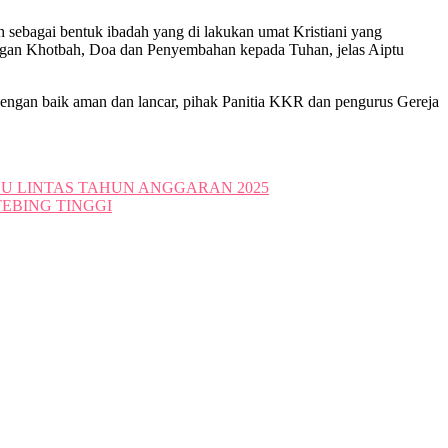
ebagai bentuk ibadah yang di lakukan umat Kristiani yang
ngan Khotbah, Doa dan Penyembahan kepada Tuhan, jelas Aiptu
ngan baik aman dan lancar, pihak Panitia KKR dan pengurus Gereja
LU LINTAS TAHUN ANGGARAN 2025
EBING TINGGI