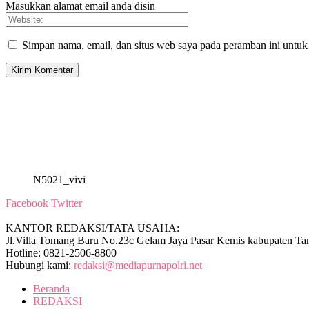
Masukkan alamat email anda disin
Simpan nama, email, dan situs web saya pada peramban ini untuk
N5021_vivi
Facebook
Twitter
KANTOR REDAKSI/TATA USAHA:
Jl.Villa Tomang Baru No.23c Gelam Jaya Pasar Kemis kabupaten Ta
Hotline: 0821-2506-8800
Hubungi kami:
redaksi@mediapurnapolri.net
Beranda
REDAKSI