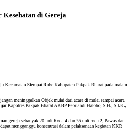
Kesehatan di Gereja
aju Kecamatan Siempat Rube Kabupaten Pakpak Bharat pada malam
jangan meninggalkan Objek mulai dari acara di mulai sampai acara
ja ujar Kapolres Pakpak Bharat AKBP Pebriandi Haloho, S.H., S.I.K.,
man gereja sebanyak 20 unit Roda 4 dan 55 unit roda 2, Pawas dan
kin dapat mengganggu konsentrasi dalam pelaksanaan kegiatan KKR