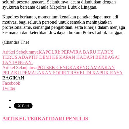
seluruh peserta upacara. Selanjutnya, acara dilanjutkan dengan
syukuran bersama di aula Mapolres Lubuk Linggau.
Kapolres berharap, momentum kenaikan pangkat dapat menjadi
motivasi bagi seluruh personel untuk semakin meningkatkan
profesionalisme, semangat pengabdian, serta kinerja dalam menjaga
keamanan dan ketertiban di wilayah hukum Polres Lubuk Linggau.
(Chandra The)
Aritkel Sebelumnya
KAPOLRI: PERWIRA BARU HARUS
TERUS ADAPTIF DEMI KESIAPAN HADAPI BERBAGAI
TANTANGAN
Artikel Selanjutnya
POLSEK CENGKARENG AMANKAN
PELAKU PEMALAKAN SOPIR TRAVEL DI KAPUK RAYA
BAGIKAN
Facebook
Twitter
ARTIKEL TERKAIT
DARI PENULIS