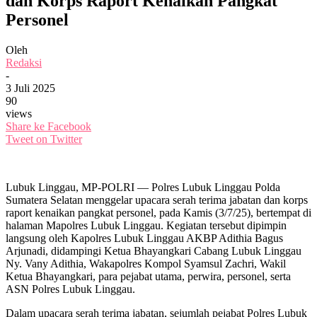
dan Korps Raport Kenaikan Pangkat
Personel
Oleh
Redaksi
-
3 Juli 2025
90
views
Share ke Facebook
Tweet on Twitter
Lubuk Linggau, MP-POLRI — Polres Lubuk Linggau Polda
Sumatera Selatan menggelar upacara serah terima jabatan dan korps
raport kenaikan pangkat personel, pada Kamis (3/7/25), bertempat di
halaman Mapolres Lubuk Linggau. Kegiatan tersebut dipimpin
langsung oleh Kapolres Lubuk Linggau AKBP Adithia Bagus
Arjunadi, didampingi Ketua Bhayangkari Cabang Lubuk Linggau
Ny. Vany Adithia, Wakapolres Kompol Syamsul Zachri, Wakil
Ketua Bhayangkari, para pejabat utama, perwira, personel, serta
ASN Polres Lubuk Linggau.
Dalam upacara serah terima jabatan, sejumlah pejabat Polres Lubuk