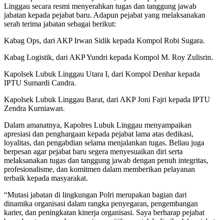
Linggau secara resmi menyerahkan tugas dan tanggung jawab
jabatan kepada pejabat baru. Adapun pejabat yang melaksanakan
serah terima jabatan sebagai berikut:
Kabag Ops, dari AKP Irwan Sidik kepada Kompol Robi Sugara.
Kabag Logistik, dari AKP Yundri kepada Kompol M. Roy Zulisrin.
Kapolsek Lubuk Linggau Utara I, dari Kompol Denhar kepada
IPTU Sumardi Candra.
Kapolsek Lubuk Linggau Barat, dari AKP Joni Fajri kepada IPTU
Zendra Kurniawan.
Dalam amanatnya, Kapolres Lubuk Linggau menyampaikan
apresiasi dan penghargaan kepada pejabat lama atas dedikasi,
loyalitas, dan pengabdian selama menjalankan tugas. Beliau juga
berpesan agar pejabat baru segera menyesuaikan diri serta
melaksanakan tugas dan tanggung jawab dengan penuh integritas,
profesionalisme, dan komitmen dalam memberikan pelayanan
terbaik kepada masyarakat.
“Mutasi jabatan di lingkungan Polri merupakan bagian dari
dinamika organisasi dalam rangka penyegaran, pengembangan
karier, dan peningkatan kinerja organisasi. Saya berharap pejabat