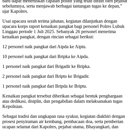
baru dapat meneruskan capaian positif yang telah diraih oleh pejabat
sebelumnya, serta menjawab berbagai tantangan tugas ke depan,”
ujar Kapolres.
Usai upacara serah terima jabatan, kegiatan dilanjutkan dengan
upacara korps raport kenaikan pangkat bagi personel Polres Lubuk
Linggau periode 1 Juli 2025. Sebanyak 26 personel menerima
kenaikan pangkat, dengan rincian sebagai berikut:
12 personel naik pangkat dari Aipda ke Aiptu.
10 personel naik pangkat dari Bripka ke Aipda.
1 personel naik pangkat dari Brigadir ke Bripka.
2 personel naik pangkat dari Briptu ke Brigadir.
1 personel naik pangkat dari Bripda ke Briptu.
Kenaikan pangkat tersebut diberikan sebagai bentuk penghargaan
atas dedikasi, disiplin, dan pengabdian dalam melaksanakan tugas
Kepolisian.
Sebagai tradisi dan ungkapan rasa syukur, kegiatan diakhiri dengan
prosesi penyiraman air kembang, pembacaan doa, serta pemberian
ucapan selamat dari Kapolres, pejabat utama, Bhayangkari, dan